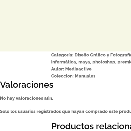
Categoría:
Diseño Gráfico y Fotografí
informática
,
maya
,
photoshop
,
premi
Autor:
Mediaactive
Coleccion:
Manuales
Valoraciones
No hay valoraciones aún.
Solo los usuarios registrados que hayan comprado este prod
Productos relacio