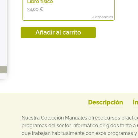
Libro físico
34,00
€
4 disponibles
Añadir al carrito
Descripción
Í
Nuestra Colección Manuales ofrece cursos práctic
programas del sector informático dirigidos tanto 
que trabajan habitualmente con esos programas y