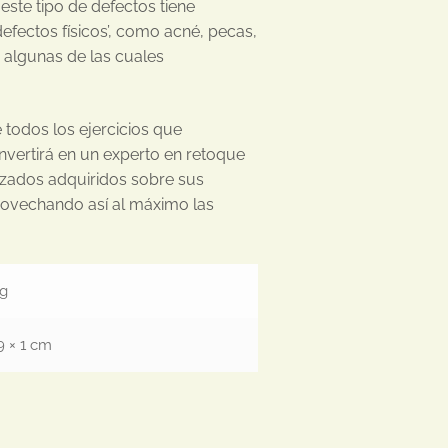
este tipo de defectos tiene
efectos físicos’, como acné, pecas,
, algunas de las cuales
 todos los ejercicios que
vertirá en un experto en retoque
nzados adquiridos sobre sus
rovechando así al máximo las
kg
9 × 1 cm