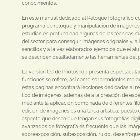
conocimientos.
En este manual dedicado al Retoque fotográfico c
programa de retoque y manipulación de imágenes
estudian en profundidad algunas de las técnicas má
del sector para conseguir imágenes originales y, a
sencillos y a la vez elaborados ejemplos que el alum
se describen detalladamente las herramientas del
La versión CC de Photoshop presenta espectacula
funciones se refiere, así como sorprendentes mejora
estas páginas encontrará lecciones dedicadas al re
tipo de imágenes, además de a la creación de espe
mediante la aplicación combinada de diferentes filt
edición de imágenes es una tarea artística, puesto q
aspecto que desea que tengan sus fotografías digit
avanzados de fotografía es frecuente que las imá
sobreexposición, subexposición, ruido, desenfoque