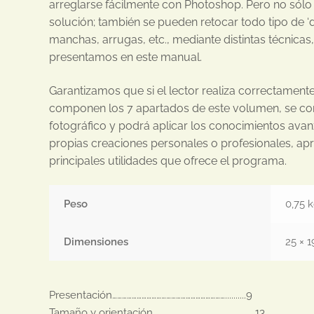
arreglarse fácilmente con Photoshop. Pero no sólo 
solución; también se pueden retocar todo tipo de ‘d
manchas, arrugas, etc., mediante distintas técnicas
presentamos en este manual.
Garantizamos que si el lector realiza correctamente
componen los 7 apartados de este volumen, se con
fotográfico y podrá aplicar los conocimientos ava
propias creaciones personales o profesionales, ap
principales utilidades que ofrece el programa.
Peso
0,75 
Dimensiones
25 × 1
Presentación……………………………………………………………..........9

Tamaño y orientación……………………………………………………..13
