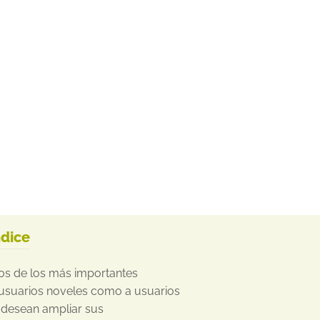
ndice
os de los más importantes
a usuarios noveles como a usuarios
 desean ampliar sus