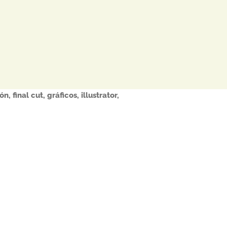
ón
,
final cut
,
gráficos
,
illustrator
,