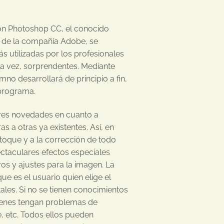
on Photoshop CC, el conocido
 de la compañía Adobe, se
s utilizadas por los profesionales
 la vez, sorprendentes. Mediante
no desarrollará de principio a fin,
 programa.
res novedades en cuanto a
s a otras ya existentes. Así, en
toque y a la corrección de todo
ctaculares efectos especiales
ros y ajustes para la imagen. La
ue es el usuario quien elige el
ales. Si no se tienen conocimientos
genes tengan problemas de
, etc. Todos ellos pueden