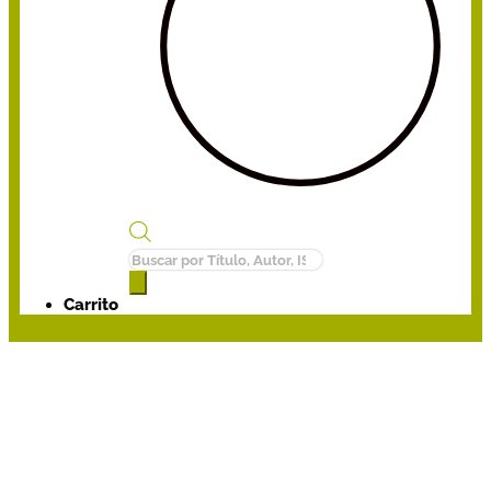
Búsqueda
de
productos
Carrito