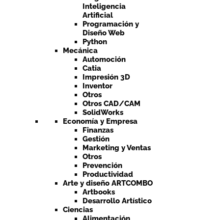
Inteligencia
Artificial
Programación y
Diseño Web
Python
Mecánica
Automoción
Catia
Impresión 3D
Inventor
Otros
Otros CAD/CAM
SolidWorks
Economía y Empresa
Finanzas
Gestión
Marketing y Ventas
Otros
Prevención
Productividad
Arte y diseño ARTCOMBO
Artbooks
Desarrollo Artístico
Ciencias
Alimentación