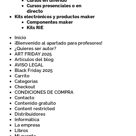
Cursos en diferido
Cursos presenciales o en
directo
Kits electrónicos y productos maker
Componentes maker
Kits RIE
Inicio
¡Bienvenido al apartado para profesores!
¿Quieres ser autor?
ART FRIDAY 2025
Artículos del blog
AVISO LEGAL
Black Friday 2025
Carrito
Categorías
Checkout
CONDICIONES DE COMPRA
Contacto
Contenido gratuito
Content restricted
Distribuidores
Informática
La empresa
Libros