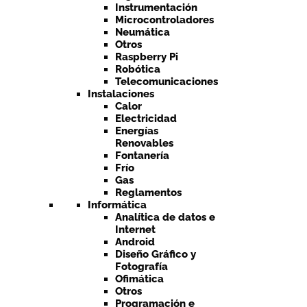
Instrumentación
Microcontroladores
Neumática
Otros
Raspberry Pi
Robótica
Telecomunicaciones
Instalaciones
Calor
Electricidad
Energías
Renovables
Fontanería
Frío
Gas
Reglamentos
Informática
Analítica de datos e
Internet
Android
Diseño Gráfico y
Fotografía
Ofimática
Otros
Programación e