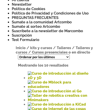
Mi cuenta
Newsletter
Política de Cookies
Política de Privacidad y Condiciones de Uso
PREGUNTAS FRECUENTES
Sumate a la comunidad Artcombo
Sumate al sorteo Artcombo
Suscríbete a la newsletter de Marcombo
Suscripción
Test Formulario
Inicio
/
kits y cursos
/
Talleres
/
Talleres y
cursos
/
Cursos presenciales o en directo
Ordenado
Mostrando los 10 resultados
por
los
últimos