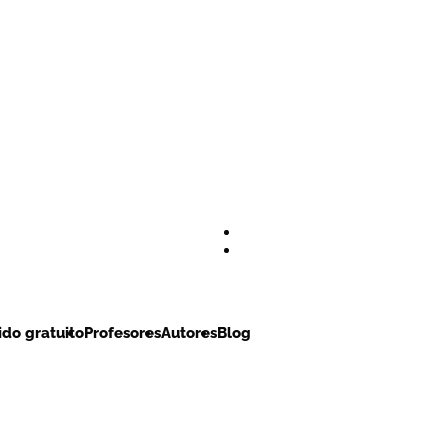
do gratuito
Profesores
Autores
Blog