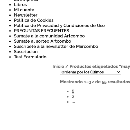
Libros
Mi cuenta
Newsletter
Política de Cookies
Política de Privacidad y Condiciones de Uso
PREGUNTAS FRECUENTES
Sumate a la comunidad Artcombo
Sumate al sorteo Artcombo
Suscríbete a la newsletter de Marcombo
Suscripción
Test Formulario
Inicio
/
Productos etiquetados “may
Mostrando 1–32 de 55 resultado
1
2
→