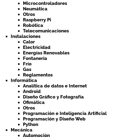
Microcontroladores
Neumática
Otros
Raspberry Pi
Robótica
Telecomunicaciones
Instalaciones
Calor
Electricidad
Energías Renovables
Fontanería
Frío
Gas
Reglamentos
Informática
Analítica de datos e Internet
Android
Diseño Gráfico y Fotografía
Ofimática
Otros
Programación e Inteligencia Artificial
Programación y Diseño Web
Python
Mecánica
Automoción