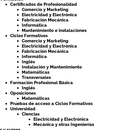
Certificados de Profesionalidad
Comercio y Marketing
Electricidad y Electrónica
Fabricación Mecánica
Informática
Mantenimiento e instalaciones
Ciclos Formativos
Comercio y Marketing
Electricidad y Electrónica
Fabricación Mecánica
Informática
Inglés
Instalación y Mantenimiento
Matemáticas
Transversales
Formación Profesional Básica
Inglés
Oposiciones
Matemáticas
Pruebas de acceso a Ciclos Formativos
Universidad
Ciencias
Electricidad y Electrónica
Mecánica y otras Ingenierías
ts y cursos