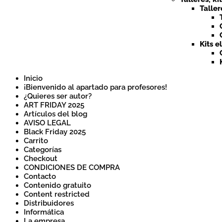
Taller
Kits e
Inicio
¡Bienvenido al apartado para profesores!
¿Quieres ser autor?
ART FRIDAY 2025
Artículos del blog
AVISO LEGAL
Black Friday 2025
Carrito
Categorías
Checkout
CONDICIONES DE COMPRA
Contacto
Contenido gratuito
Content restricted
Distribuidores
Informática
La empresa