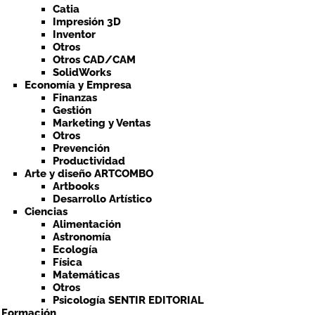
Catia
Impresión 3D
Inventor
Otros
Otros CAD/CAM
SolidWorks
Economía y Empresa
Finanzas
Gestión
Marketing y Ventas
Otros
Prevención
Productividad
Arte y diseño ARTCOMBO
Artbooks
Desarrollo Artístico
Ciencias
Alimentación
Astronomía
Ecología
Física
Matemáticas
Otros
Psicología SENTIR EDITORIAL
a Formación