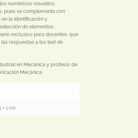
los numéricos resueltos.
co, pues se complementa con
en la identificación y
 selección de elementos.
ario exclusivo para docentes, que
 las respuestas a los test de
dustrial en Mecánica y profesor de
bricación Mecánica.
5 × 1 cm