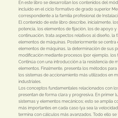
En este libro se desarrollan los contenidos del m
incluido en el ciclo formativo de grado superior Mec
correspondiente a la familia profesional de Instala
El contenido de este libro describe, inicialmente, l
potencia, los elementos de fijación, los de apoyo y
continuación, trata aspectos relativos al diseño, la
elementos de máquinas. Posteriormente se centra en
elementos de máquinas, la determinación de sus p
modificación mediante procesos (por ejemplo, los t
Continúa con una introducción a la resistencia de m
elementos. Finalmente, presenta los métodos para e
los sistemas de accionamiento más utilizados en m
industriales.
Los conceptos fundamentales relacionados con lo
presentan de forma clara y progresiva. En primer lu
sistemas y elementos mecánicos; esto se amplía co
más importantes en cada caso (ya sea la velocidad, 
termina con cálculos más avanzados. Todo ello se