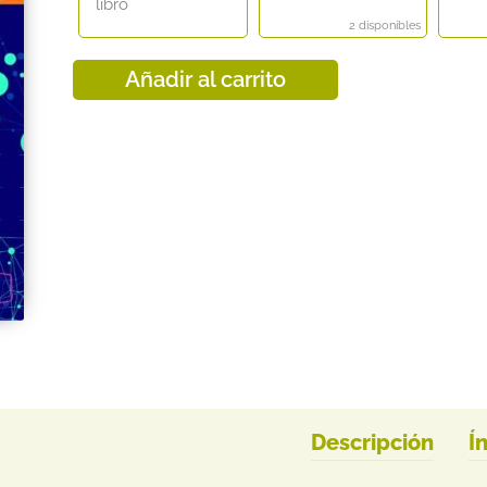
libro
2 disponibles
Añadir al carrito
Descripción
Í