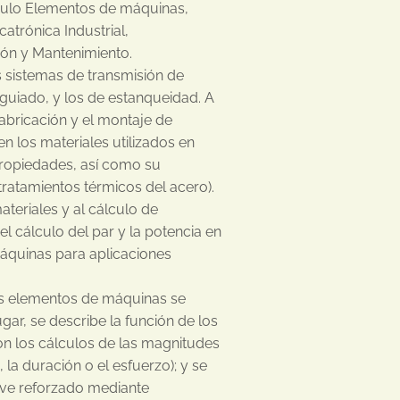
ódulo Elementos de máquinas,
atrónica Industrial,
ción y Mantenimiento.
os sistemas de transmisión de
 guiado, y los de estanqueidad. A
 fabricación y el montaje de
 los materiales utilizados en
ropiedades, así como su
ratamientos térmicos del acero).
ateriales y al cálculo de
l cálculo del par y la potencia en
áquinas para aplicaciones
s elementos de máquinas se
gar, se describe la función de los
n los cálculos de las magnitudes
la duración o el esfuerzo); y se
 ve reforzado mediante