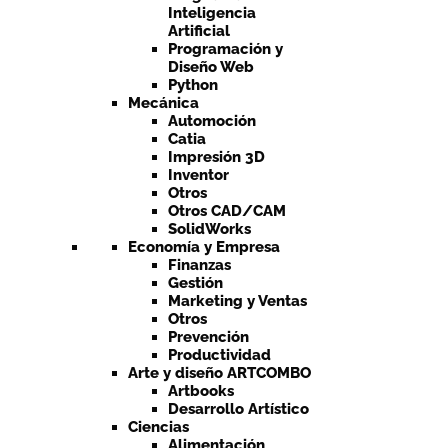
Inteligencia
Artificial
Programación y
Diseño Web
Python
Mecánica
Automoción
Catia
Impresión 3D
Inventor
Otros
Otros CAD/CAM
SolidWorks
Economía y Empresa
Finanzas
Gestión
Marketing y Ventas
Otros
Prevención
Productividad
Arte y diseño ARTCOMBO
Artbooks
Desarrollo Artístico
Ciencias
Alimentación