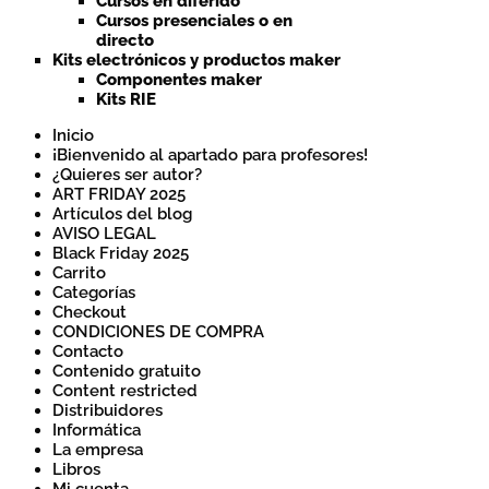
Cursos en diferido
Cursos presenciales o en
directo
Kits electrónicos y productos maker
Componentes maker
Kits RIE
Inicio
¡Bienvenido al apartado para profesores!
¿Quieres ser autor?
ART FRIDAY 2025
Artículos del blog
AVISO LEGAL
Black Friday 2025
Carrito
Categorías
Checkout
CONDICIONES DE COMPRA
Contacto
Contenido gratuito
Content restricted
Distribuidores
Informática
La empresa
Libros