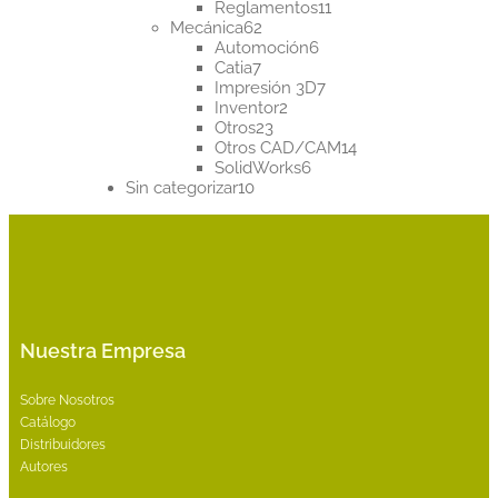
productos
11
Reglamentos
11
62
productos
Mecánica
62
productos
6
Automoción
6
7
productos
Catia
7
productos
7
Impresión 3D
7
2
productos
Inventor
2
23
productos
Otros
23
productos
14
Otros CAD/CAM
14
6
productos
SolidWorks
6
10
productos
Sin categorizar
10
productos
Nuestra Empresa
Sobre Nosotros
Catálogo
Distribuidores
Autores