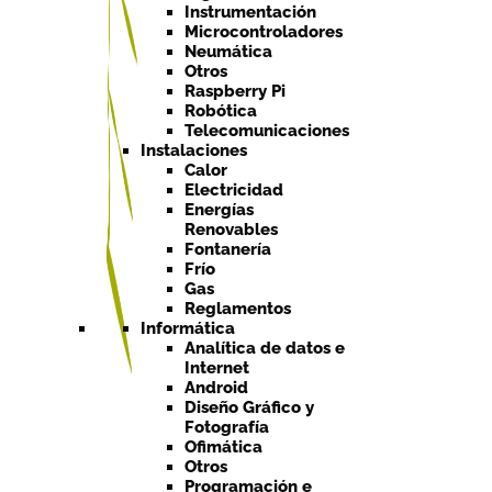
Instrumentación
Microcontroladores
Neumática
Otros
Raspberry Pi
Robótica
Telecomunicaciones
Instalaciones
Calor
Electricidad
Energías
Renovables
Fontanería
Frío
Gas
Reglamentos
Informática
Analítica de datos e
Internet
Android
Diseño Gráfico y
Fotografía
Ofimática
Otros
Programación e