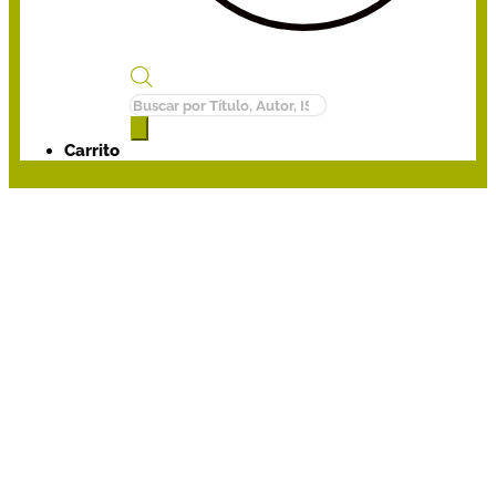
Búsqueda
de
productos
Carrito