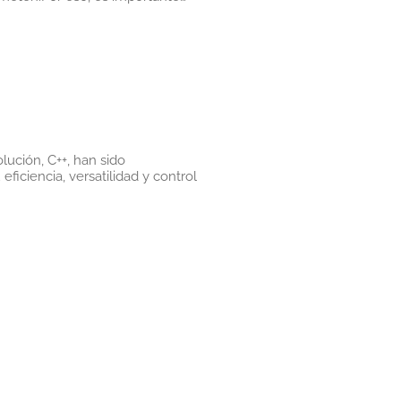
ución, C++, han sido
iciencia, versatilidad y control