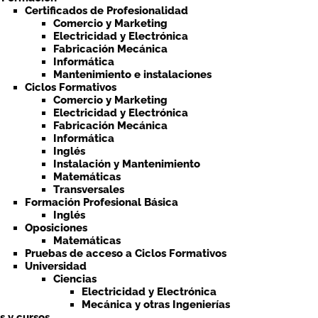
Certificados de Profesionalidad
Comercio y Marketing
Electricidad y Electrónica
Fabricación Mecánica
Informática
Mantenimiento e instalaciones
Ciclos Formativos
Comercio y Marketing
Electricidad y Electrónica
Fabricación Mecánica
Informática
Inglés
Instalación y Mantenimiento
Matemáticas
Transversales
Formación Profesional Básica
Inglés
Oposiciones
Matemáticas
Pruebas de acceso a Ciclos Formativos
Universidad
Ciencias
Electricidad y Electrónica
Mecánica y otras Ingenierías
ts y cursos