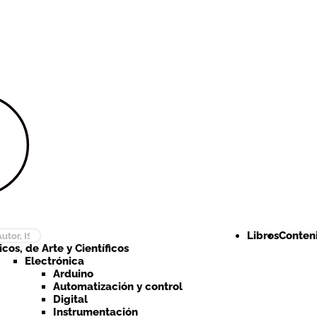
Ir a la
Ir al
navegación
contenido
Libros
Conteni
cos, de Arte y Científicos
Electrónica
Arduino
Automatización y control
Digital
Instrumentación