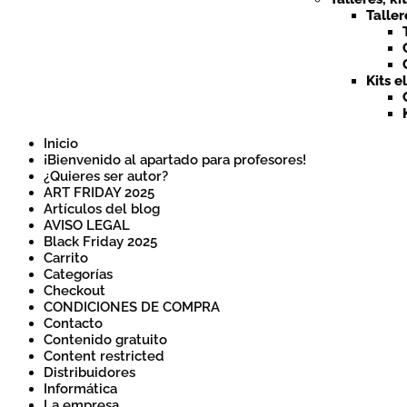
Taller
Kits e
Inicio
¡Bienvenido al apartado para profesores!
¿Quieres ser autor?
ART FRIDAY 2025
Artículos del blog
AVISO LEGAL
Black Friday 2025
Carrito
Categorías
Checkout
CONDICIONES DE COMPRA
Contacto
Contenido gratuito
Content restricted
Distribuidores
Informática
La empresa