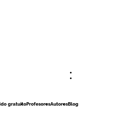
do gratuito
Profesores
Autores
Blog