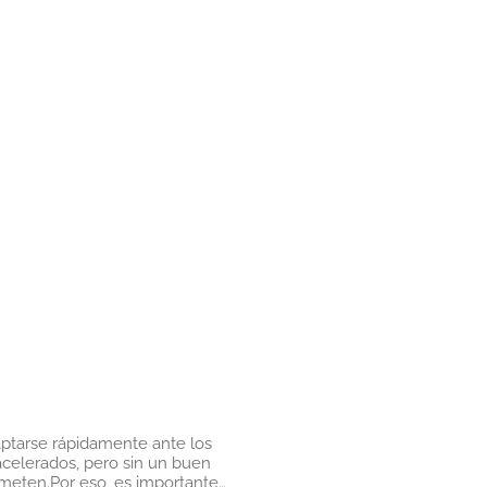
ptarse rápidamente ante los
acelerados, pero sin un buen
ometen.Por eso, es importante…