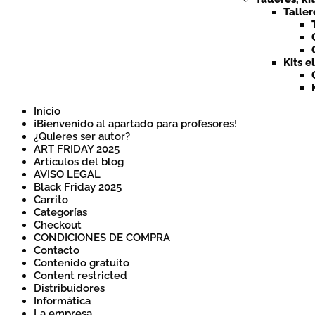
Taller
Kits e
Inicio
¡Bienvenido al apartado para profesores!
¿Quieres ser autor?
ART FRIDAY 2025
Artículos del blog
AVISO LEGAL
Black Friday 2025
Carrito
Categorías
Checkout
CONDICIONES DE COMPRA
Contacto
Contenido gratuito
Content restricted
Distribuidores
Informática
La empresa