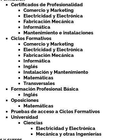
Certificados de Profesionalidad
Comercio y Marketing
Electricidad y Electrónica
Fabricación Mecánica
Informática
Mantenimiento e instalaciones
Ciclos Formativos
Comercio y Marketing
Electricidad y Electrónica
Fabricación Mecánica
Informática
Inglés
Instalación y Mantenimiento
Matemáticas
Transversales
Formación Profesional Básica
Inglés
Oposiciones
Matemáticas
Pruebas de acceso a Ciclos Formativos
Universidad
Ciencias
Electricidad y Electrónica
Mecánica y otras Ingenierías
ts y cursos