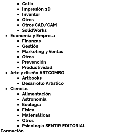
Catia
Impresión 3D
Inventor
Otros
Otros CAD/CAM
SolidWorks
Economía y Empresa
Finanzas
Gestión
Marketing y Ventas
Otros
Prevención
Productividad
Arte y diseño ARTCOMBO
Artbooks
Desarrollo Artístico
Ciencias
Alimentación
Astronomía
Ecología
Física
Matemáticas
Otros
Psicología SENTIR EDITORIAL
a Formación