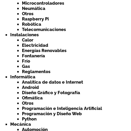
Microcontroladores
Neumática
Otros
Raspberry Pi
Robótica
Telecomunicaciones
Instalaciones
Calor
Electricidad
Energías Renovables
Fontanería
Frío
Gas
Reglamentos
Informática
Analítica de datos e Internet
Android
Diseño Gráfico y Fotografía
Ofimática
Otros
Programación e Inteligencia Artificial
Programación y Diseño Web
Python
Mecánica
Automoción