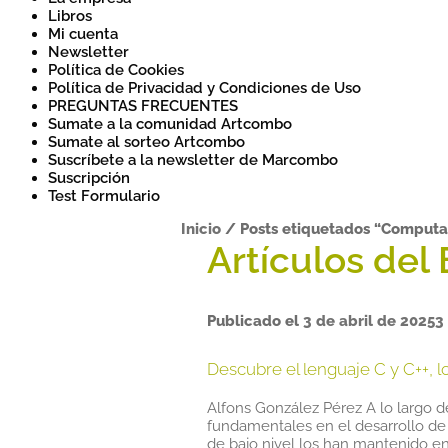
Libros
Mi cuenta
Newsletter
Política de Cookies
Política de Privacidad y Condiciones de Uso
PREGUNTAS FRECUENTES
Sumate a la comunidad Artcombo
Sumate al sorteo Artcombo
Suscríbete a la newsletter de Marcombo
Suscripción
Test Formulario
Inicio
/
Posts etiquetados “Computa
Publicado el
3 de abril de 2025
3
Descubre el lenguaje C y C++, 
Alfons González Pérez A lo largo d
fundamentales en el desarrollo de 
de bajo nivel los han mantenido e