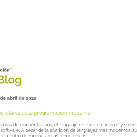
ción”
 de abril de 2025
los pilares de la programación moderna
e más de cincuenta años, el lenguaje de programación C y su evol
software. A pesar de la aparición de lenguajes más modernos, su ef
n el centro de muchas áreas tecnológicas.…