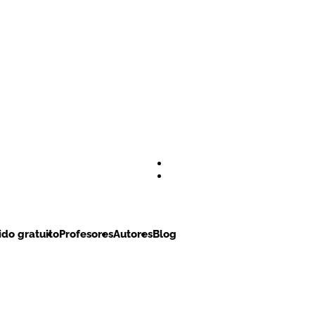
do gratuito
Profesores
Autores
Blog