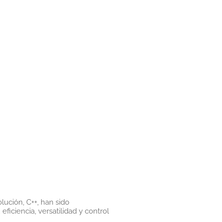
ución, C++, han sido
iciencia, versatilidad y control