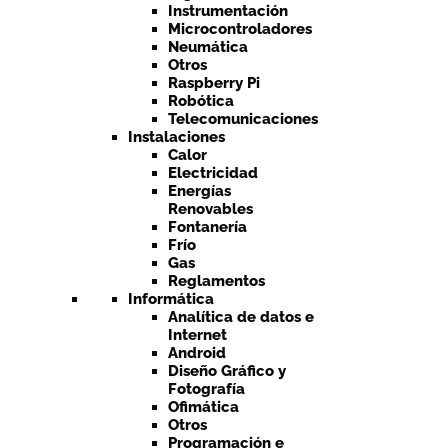
Instrumentación
Microcontroladores
Neumática
Otros
Raspberry Pi
Robótica
Telecomunicaciones
Instalaciones
Calor
Electricidad
Energías
Renovables
Fontanería
Frío
Gas
Reglamentos
Informática
Analítica de datos e
Internet
Android
Diseño Gráfico y
Fotografía
Ofimática
Otros
Programación e