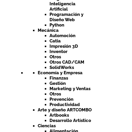
Inteligencia
Artificial
Programación y
Diseño Web
Python
Mecánica
Automoción
Catia
Impresión 3D
Inventor
Otros
Otros CAD/CAM
SolidWorks
Economía y Empresa
Finanzas
Gestión
Marketing y Ventas
Otros
Prevención
Productividad
Arte y diseño ARTCOMBO
Artbooks
Desarrollo Artístico
Ciencias
Alimentación