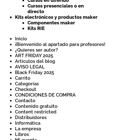
Cursos en diferido
Cursos presenciales o en
directo
Kits electrónicos y productos maker
Componentes maker
Kits RIE
Inicio
¡Bienvenido al apartado para profesores!
¿Quieres ser autor?
ART FRIDAY 2025
Artículos del blog
AVISO LEGAL
Black Friday 2025
Carrito
Categorías
Checkout
CONDICIONES DE COMPRA
Contacto
Contenido gratuito
Content restricted
Distribuidores
Informática
La empresa
Libros