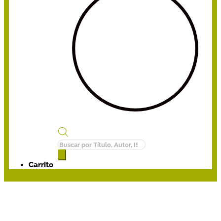
Búsqueda
de
productos
Carrito