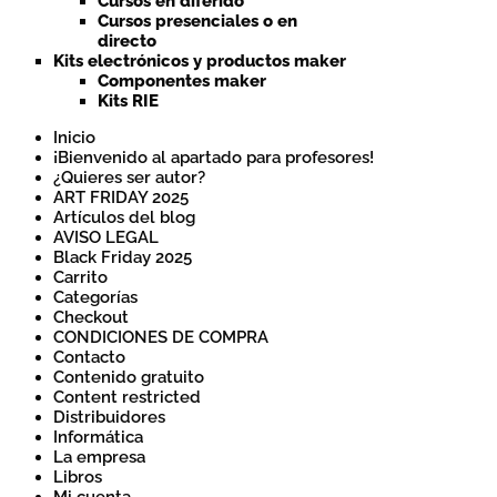
Cursos en diferido
Cursos presenciales o en
directo
Kits electrónicos y productos maker
Componentes maker
Kits RIE
Inicio
¡Bienvenido al apartado para profesores!
¿Quieres ser autor?
ART FRIDAY 2025
Artículos del blog
AVISO LEGAL
Black Friday 2025
Carrito
Categorías
Checkout
CONDICIONES DE COMPRA
Contacto
Contenido gratuito
Content restricted
Distribuidores
Informática
La empresa
Libros