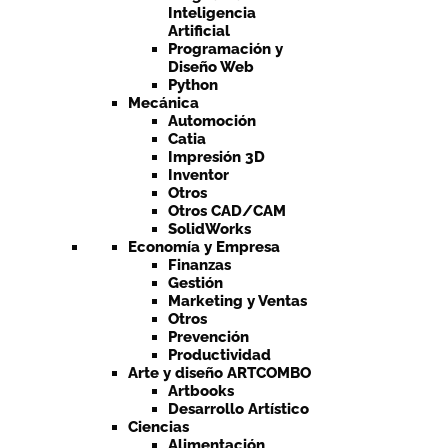
Inteligencia
Artificial
Programación y
Diseño Web
Python
Mecánica
Automoción
Catia
Impresión 3D
Inventor
Otros
Otros CAD/CAM
SolidWorks
Economía y Empresa
Finanzas
Gestión
Marketing y Ventas
Otros
Prevención
Productividad
Arte y diseño ARTCOMBO
Artbooks
Desarrollo Artístico
Ciencias
Alimentación