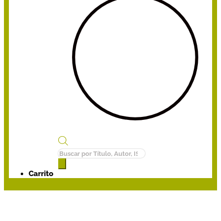
Búsqueda
de
productos
Carrito