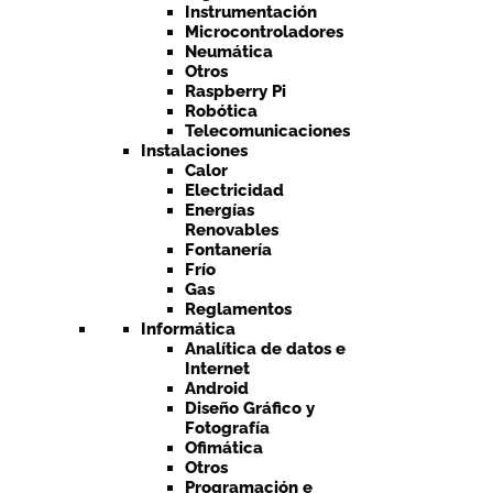
Instrumentación
Microcontroladores
Neumática
Otros
Raspberry Pi
Robótica
Telecomunicaciones
Instalaciones
Calor
Electricidad
Energías
Renovables
Fontanería
Frío
Gas
Reglamentos
Informática
Analítica de datos e
Internet
Android
Diseño Gráfico y
Fotografía
Ofimática
Otros
Programación e