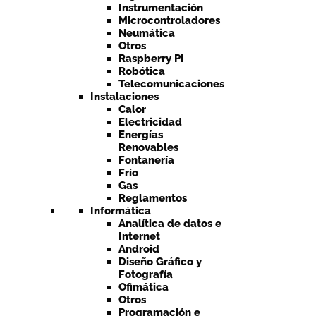
Instrumentación
Microcontroladores
Neumática
Otros
Raspberry Pi
Robótica
Telecomunicaciones
Instalaciones
Calor
Electricidad
Energías
Renovables
Fontanería
Frío
Gas
Reglamentos
Informática
Analítica de datos e
Internet
Android
Diseño Gráfico y
Fotografía
Ofimática
Otros
Programación e