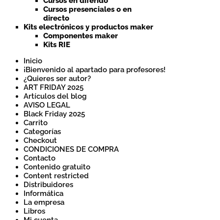
Cursos en diferido
Cursos presenciales o en
directo
Kits electrónicos y productos maker
Componentes maker
Kits RIE
Inicio
¡Bienvenido al apartado para profesores!
¿Quieres ser autor?
ART FRIDAY 2025
Artículos del blog
AVISO LEGAL
Black Friday 2025
Carrito
Categorías
Checkout
CONDICIONES DE COMPRA
Contacto
Contenido gratuito
Content restricted
Distribuidores
Informática
La empresa
Libros