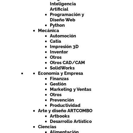
Inteligencia
Artificial
Programación y
Diseño Web
Python
Mecánica
Automoción
Catia
Impresión 3D
Inventor
Otros
Otros CAD/CAM
SolidWorks
Economía y Empresa
Finanzas
Gestión
Marketing y Ventas
Otros
Prevención
Productividad
Arte y diseño ARTCOMBO
Artbooks
Desarrollo Artístico
Ciencias
Alimentación