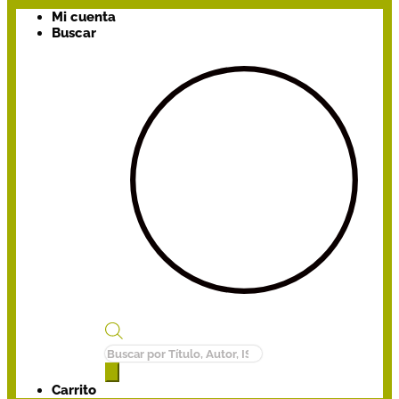
Mi cuenta
Buscar
Búsqueda
de
productos
Carrito