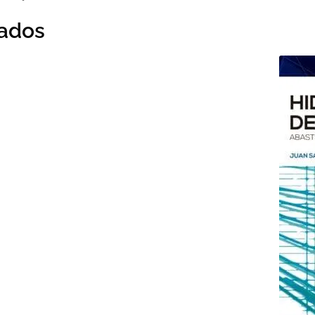
nados