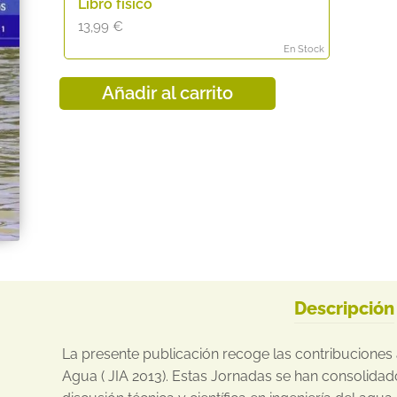
Libro físico
13,99
€
En Stock
Añadir al carrito
Descripción
La presente publicación recoge las contribuciones a 
Agua ( JIA 2013). Estas Jornadas se han consolida