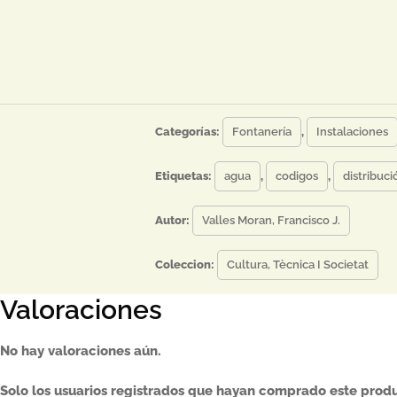
Categorías:
Fontanería
,
Instalaciones
Etiquetas:
agua
,
codigos
,
distribuci
Autor:
Valles Moran, Francisco J.
Coleccion:
Cultura, Tècnica I Societat
Valoraciones
No hay valoraciones aún.
Solo los usuarios registrados que hayan comprado este prod