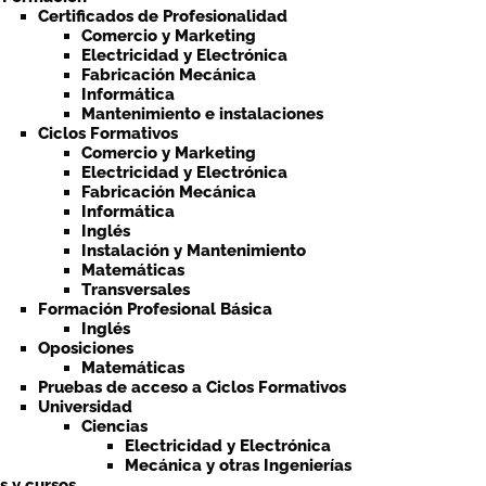
Certificados de Profesionalidad
Comercio y Marketing
Electricidad y Electrónica
Fabricación Mecánica
Informática
Mantenimiento e instalaciones
Ciclos Formativos
Comercio y Marketing
Electricidad y Electrónica
Fabricación Mecánica
Informática
Inglés
Instalación y Mantenimiento
Matemáticas
Transversales
Formación Profesional Básica
Inglés
Oposiciones
Matemáticas
Pruebas de acceso a Ciclos Formativos
Universidad
Ciencias
Electricidad y Electrónica
Mecánica y otras Ingenierías
ts y cursos