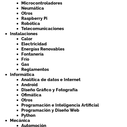
Microcontroladores
Neumática
Otros
Raspberry Pi
Robótica
Telecomunicaciones
Instalaciones
Calor
Electricidad
Energías Renovables
Fontanería
Frío
Gas
Reglamentos
Informática
Analítica de datos e Internet
Android
Diseño Gráfico y Fotografía
Ofimática
Otros
Programación e Inteligencia Artificial
Programación y Diseño Web
Python
Mecánica
Automoción