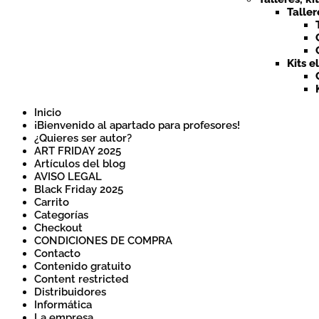
Taller
Kits e
Inicio
¡Bienvenido al apartado para profesores!
¿Quieres ser autor?
ART FRIDAY 2025
Artículos del blog
AVISO LEGAL
Black Friday 2025
Carrito
Categorías
Checkout
CONDICIONES DE COMPRA
Contacto
Contenido gratuito
Content restricted
Distribuidores
Informática
La empresa