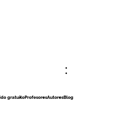
do gratuito
Profesores
Autores
Blog