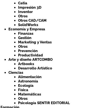
Catia
Impresión 3D
Inventor
Otros
Otros CAD/CAM
SolidWorks
Economía y Empresa
Finanzas
Gestión
Marketing y Ventas
Otros
Prevención
Productividad
Arte y diseño ARTCOMBO
Artbooks
Desarrollo Artístico
Ciencias
Alimentación
Astronomía
Ecología
Física
Matemáticas
Otros
Psicología SENTIR EDITORIAL
a Formación