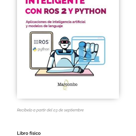
Black Friday 2025
Carrito
Categorías
Checkout
CONDICIONES DE COMPRA
Contacto
Contenido gratuito
Recíbelo a partir del 03 de septiembre
Content restricted
Distribuidores
Libro físico