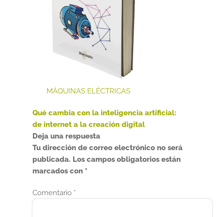
MÁQUINAS ELÉCTRICAS
Anterior:
Qué cambia con la inteligencia artificial:
Navegación
de internet a la creación digital
de
Deja una respuesta
Tu dirección de correo electrónico no será
entradas
publicada.
Los campos obligatorios están
marcados con
*
Comentario
*