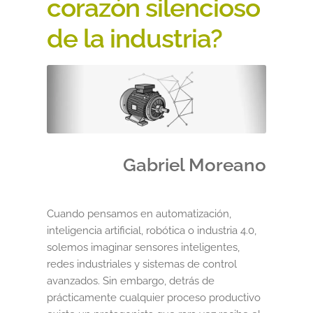
corazón silencioso
Black Friday 2025
de la industria?
Carrito
Categorías
Checkout
CONDICIONES DE COMPRA
Gabriel Moreano
Contacto
Cuando pensamos en automatización,
inteligencia artificial, robótica o industria 4.0,
Contenido gratuito
solemos imaginar sensores inteligentes,
redes industriales y sistemas de control
Content restricted
avanzados. Sin embargo, detrás de
prácticamente cualquier proceso productivo
Distribuidores