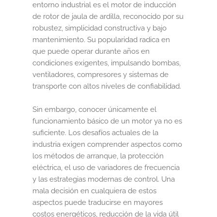
entorno industrial es el motor de inducción
de rotor de jaula de ardilla, reconocido por su
Sumate al sorteo Artcombo
robustez, simplicidad constructiva y bajo
mantenimiento. Su popularidad radica en
Suscríbete a la newsletter de Marcombo
que puede operar durante años en
condiciones exigentes, impulsando bombas,
Suscripción
ventiladores, compresores y sistemas de
transporte con altos niveles de confiabilidad.
Test Formulario
Sin embargo, conocer únicamente el
funcionamiento básico de un motor ya no es
suficiente. Los desafíos actuales de la
industria exigen comprender aspectos como
los métodos de arranque, la protección
eléctrica, el uso de variadores de frecuencia
y las estrategias modernas de control. Una
mala decisión en cualquiera de estos
aspectos puede traducirse en mayores
costos energéticos, reducción de la vida útil