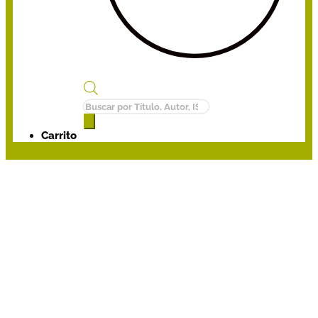
Búsqueda
de
productos
Carrito