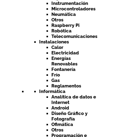
Instrumentación
Microcontroladores
Neumática
Otros
Raspberry Pi
Robótica
Telecomunicaciones
Instalaciones
Calor
Electricidad
Energías
Renovables
Fontanería
Frío
Gas
Reglamentos
Informática
Analítica de datos e
Internet
Android
Diseño Gráfico y
Fotografía
Ofimática
Otros
Programación e