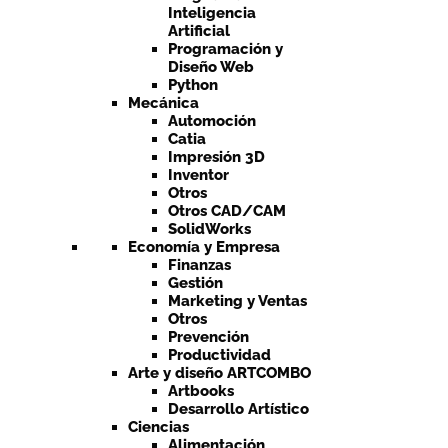
Inteligencia
Artificial
Programación y
Diseño Web
Python
Mecánica
Automoción
Catia
Impresión 3D
Inventor
Otros
Otros CAD/CAM
SolidWorks
Economía y Empresa
Finanzas
Gestión
Marketing y Ventas
Otros
Prevención
Productividad
Arte y diseño ARTCOMBO
Artbooks
Desarrollo Artístico
Ciencias
Alimentación