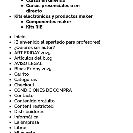
Cursos en diferido
Cursos presenciales o en
directo
Kits electrónicos y productos maker
Componentes maker
Kits RIE
Inicio
¡Bienvenido al apartado para profesores!
¿Quieres ser autor?
ART FRIDAY 2025
Artículos del blog
AVISO LEGAL
Black Friday 2025
Carrito
Categorías
Checkout
CONDICIONES DE COMPRA
Contacto
Contenido gratuito
Content restricted
Distribuidores
Informática
La empresa
Libros