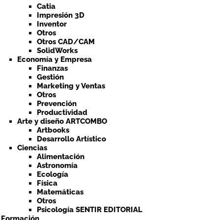
Catia
Impresión 3D
Inventor
Otros
Otros CAD/CAM
SolidWorks
Economía y Empresa
Finanzas
Gestión
Marketing y Ventas
Otros
Prevención
Productividad
Arte y diseño ARTCOMBO
Artbooks
Desarrollo Artístico
Ciencias
Alimentación
Astronomía
Ecología
Física
Matemáticas
Otros
Psicología SENTIR EDITORIAL
a Formación