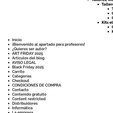
Taller
Kits e
Inicio
¡Bienvenido al apartado para profesores!
¿Quieres ser autor?
ART FRIDAY 2025
Artículos del blog
AVISO LEGAL
Black Friday 2025
Carrito
Categorías
Checkout
CONDICIONES DE COMPRA
Contacto
Contenido gratuito
Content restricted
Distribuidores
Informática
La empresa