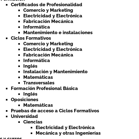
Certificados de Profesionalidad
Comercio y Marketing
Electricidad y Electrónica
Fabricación Mecánica
Informática
Mantenimiento e instalaciones
Ciclos Formativos
Comercio y Marketing
Electricidad y Electrónica
Fabricación Mecánica
Informática
Inglés
Instalación y Mantenimiento
Matemáticas
Transversales
Formación Profesional Básica
Inglés
Oposiciones
Matemáticas
Pruebas de acceso a Ciclos Formativos
Universidad
Ciencias
Electricidad y Electrónica
Mecánica y otras Ingenierías
ts y cursos