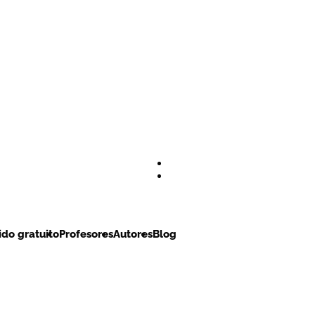
do gratuito
Profesores
Autores
Blog