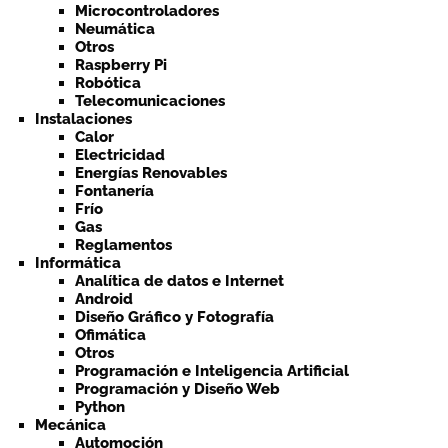
Microcontroladores
Neumática
Otros
Raspberry Pi
Robótica
Telecomunicaciones
Instalaciones
Calor
Electricidad
Energías Renovables
Fontanería
Frío
Gas
Reglamentos
Informática
Analítica de datos e Internet
Android
Diseño Gráfico y Fotografía
Ofimática
Otros
Programación e Inteligencia Artificial
Programación y Diseño Web
Python
Mecánica
Automoción