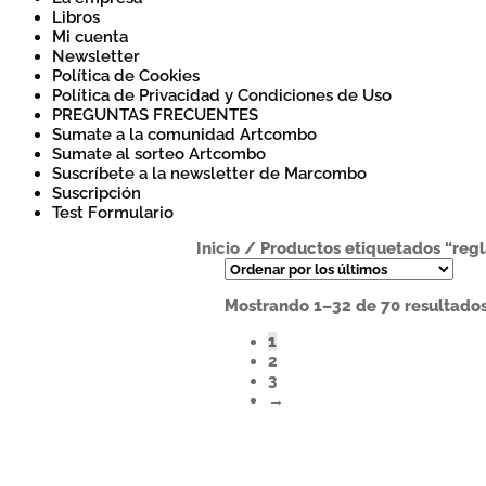
Libros
Mi cuenta
Newsletter
Política de Cookies
Política de Privacidad y Condiciones de Uso
PREGUNTAS FRECUENTES
Sumate a la comunidad Artcombo
Sumate al sorteo Artcombo
Suscríbete a la newsletter de Marcombo
Suscripción
Test Formulario
Inicio
/
Productos etiquetados “reg
Mostrando 1–32 de 70 resultado
1
2
3
→