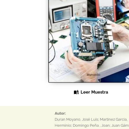
Leer Muestra
Autor:
Duran Moyano, José Luis; Martinez Garcia,
Herminio; Domingo Peña , Joan; Juan Gám