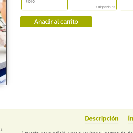
libro
1 disponibles
Añadir al carrito
Descripción
Í
iz