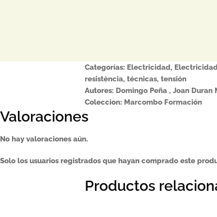
Categorías:
Electricidad
,
Electricidad
resistència
,
técnicas
,
tensión
Autores:
Domingo Peña , Joan
Duran 
Coleccion:
Marcombo Formación
Valoraciones
No hay valoraciones aún.
Solo los usuarios registrados que hayan comprado este prod
Productos relacio