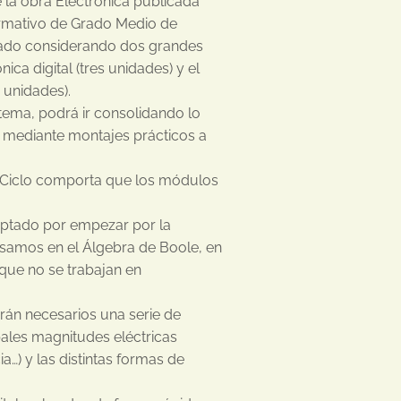
e la obra Electrónica publicada
ormativo de Grado Medio de
lizado considerando dos grandes
ica digital (tres unidades) y el
 unidades).
ema, podrá ir consolidando lo
 mediante montajes prácticos a
l Ciclo comporta que los módulos
 optado por empezar por la
basamos en el Álgebra de Boole, en
que no se trabajan en
erán necesarios una serie de
pales magnitudes eléctricas
ia…) y las distintas formas de