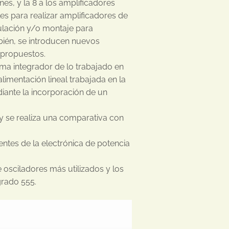
nes, y la 8 a los amplificadores
es para realizar amplificadores de
mulación y/o montaje para
bién, se introducen nuevos
s propuestos.
ema integrador de lo trabajado en
limentación lineal trabajada en la
iante la incorporación de un
y se realiza una comparativa con
entes de la electrónica de potencia
e osciladores más utilizados y los
grado 555.