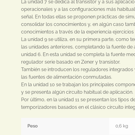
La unidad 7 se dedica al transistor y a sus aplicacio
operacionales y a las configuraciones más habitual
señal. En todas ellas se proponen prácticas de si
consolidar los conocimientos y, en algún caso tam
conocimientos a través de la experiencia ejercicio
La unidad 9 se utiliza, en su primera parte, como t
las unidades anteriores, completando la fuente de a
unidad 6. En esta unidad se completa la fuente med
regulador serie basado en Zener y transistor.
También se introducen los reguladores integrados 
las fuentes de alimentación conmutadas.
En la unidad 10 se trabajan los principales compon
y se presenta algún circuito habitual de aplicación.
Por último, en la unidad 11 se presentan los tipos d
temporizadores basados en el clásico circuito inte
Peso
0,6 kg