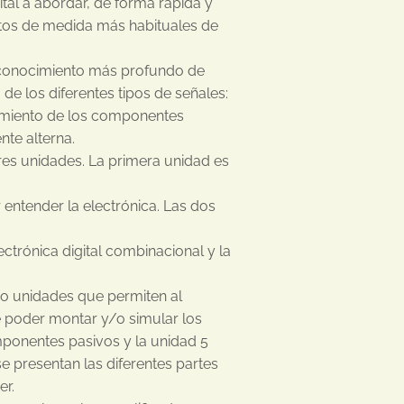
ital a abordar, de forma rápida y
entos de medida más habituales de
n conocimiento más profundo de
de los diferentes tipos de señales:
rtamiento de los componentes
nte alterna.
tres unidades. La primera unidad es
entender la electrónica. Las dos
ectrónica digital combinacional y la
ho unidades que permiten al
e poder montar y/o simular los
mponentes pasivos y la unidad 5
se presentan las diferentes partes
er.