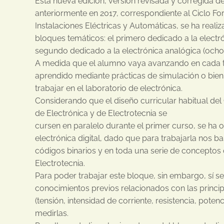
Esta nueva edición, versión revisada y corregida d
anteriormente en 2017, correspondiente al Ciclo F
Instalaciones Eléctricas y Automáticas, se ha rea
bloques temáticos: el primero dedicado a la electrón
segundo dedicado a la electrónica analógica (ocho
A medida que el alumno vaya avanzando en cada t
aprendido mediante prácticas de simulación o bien
trabajar en el laboratorio de electrónica.
Considerando que el diseño curricular habitual de
de Electrónica y de Electrotecnia se
cursen en paralelo durante el primer curso, se ha
electrónica digital, dado que para trabajarla nos 
códigos binarios y en toda una serie de conceptos 
Electrotecnia.
Para poder trabajar este bloque, sin embargo, sí s
conocimientos previos relacionados con las princi
(tensión, intensidad de corriente, resistencia, potenc
medirlas.