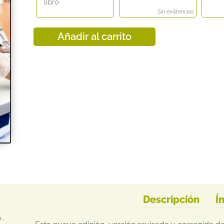
libro
Sin existencias
Añadir al carrito
Descripción
Í
 ,