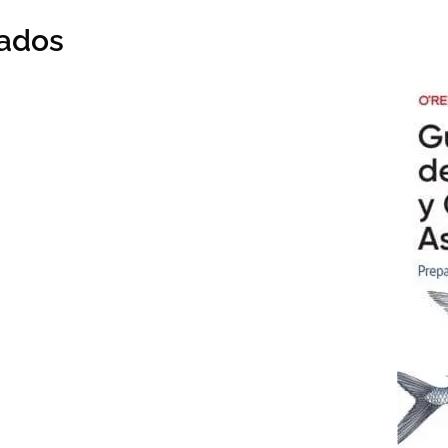
nados