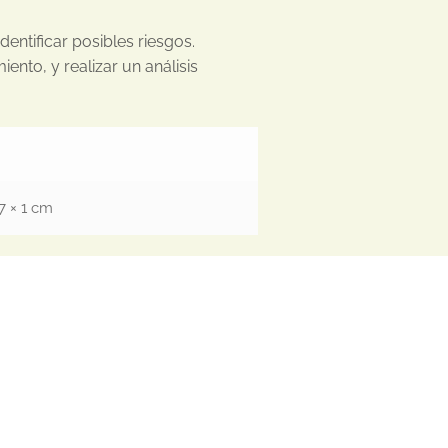
dentificar posibles riesgos.
nto, y realizar un análisis
17 × 1 cm