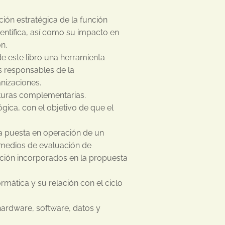
ión estratégica de la función
entífica, así como su impacto en
n.
e este libro una herramienta
s responsables de la
anizaciones.
cturas complementarias.
gica, con el objetivo de que el
a puesta en operación de un
rmedios de evaluación de
ación incorporados en la propuesta
rmática y su relación con el ciclo
hardware, software, datos y