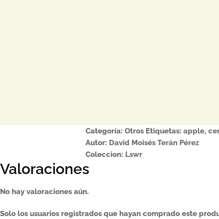
Categoría:
Otros
Etiquetas:
apple
,
cer
Autor:
David Moisés Terán Pérez
Coleccion:
Lswr
Valoraciones
No hay valoraciones aún.
Solo los usuarios registrados que hayan comprado este prod