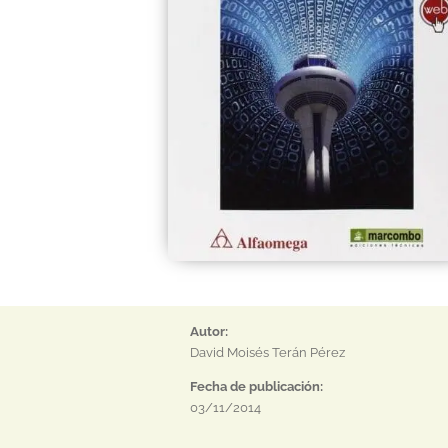
Autor:
David Moisés Terán Pérez
Fecha de publicación:
03/11/2014