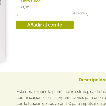
Libro físico
21,80
€
1 disponibles
Añadir al carrito
Descripción
Esta obra expone la planificación estratégica de la
comunicaciones en las organizaciones para orienta
con la función de apoyo en TIC para impulsar el re