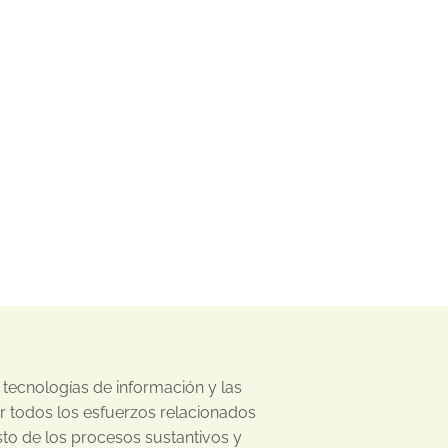
s tecnologías de información y las
r todos los esfuerzos relacionados
sto de los procesos sustantivos y