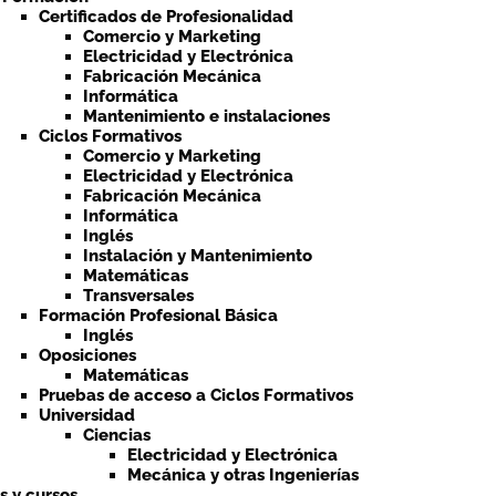
Certificados de Profesionalidad
Comercio y Marketing
Electricidad y Electrónica
Fabricación Mecánica
Informática
Mantenimiento e instalaciones
Ciclos Formativos
Comercio y Marketing
Electricidad y Electrónica
Fabricación Mecánica
Informática
Inglés
Instalación y Mantenimiento
Matemáticas
Transversales
Formación Profesional Básica
Inglés
Oposiciones
Matemáticas
Pruebas de acceso a Ciclos Formativos
Universidad
Ciencias
Electricidad y Electrónica
Mecánica y otras Ingenierías
ts y cursos