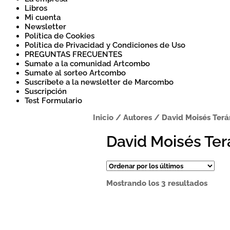
Libros
Mi cuenta
Newsletter
Política de Cookies
Política de Privacidad y Condiciones de Uso
PREGUNTAS FRECUENTES
Sumate a la comunidad Artcombo
Sumate al sorteo Artcombo
Suscríbete a la newsletter de Marcombo
Suscripción
Test Formulario
Inicio
/
Autores
/
David Moisés Terá
David Moisés Ter
Orde
Mostrando los 3 resultados
por
los
últim