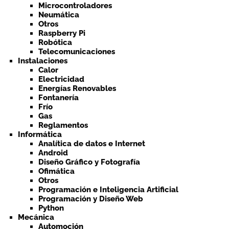
Microcontroladores
Neumática
Otros
Raspberry Pi
Robótica
Telecomunicaciones
Instalaciones
Calor
Electricidad
Energías Renovables
Fontanería
Frío
Gas
Reglamentos
Informática
Analítica de datos e Internet
Android
Diseño Gráfico y Fotografía
Ofimática
Otros
Programación e Inteligencia Artificial
Programación y Diseño Web
Python
Mecánica
Automoción