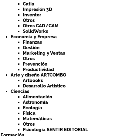
Catia
Impresión 3D
Inventor
Otros
Otros CAD/CAM
SolidWorks
Economía y Empresa
Finanzas
Gestión
Marketing y Ventas
Otros
Prevención
Productividad
Arte y diseño ARTCOMBO
Artbooks
Desarrollo Artístico
Ciencias
Alimentación
Astronomía
Ecología
Física
Matemáticas
Otros
Psicología SENTIR EDITORIAL
a Formación