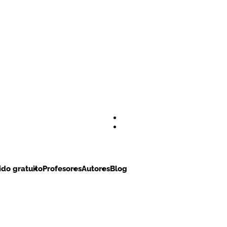
do gratuito
Profesores
Autores
Blog