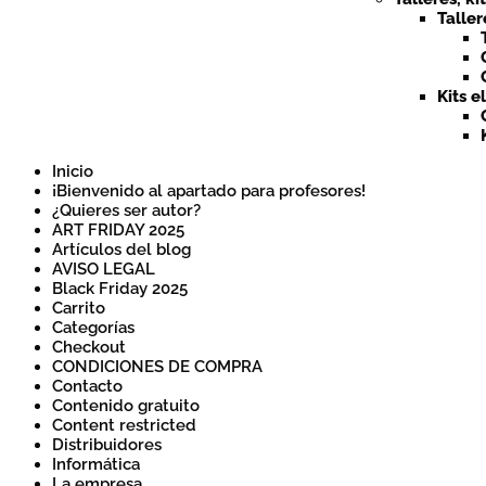
Taller
Kits e
Inicio
¡Bienvenido al apartado para profesores!
¿Quieres ser autor?
ART FRIDAY 2025
Artículos del blog
AVISO LEGAL
Black Friday 2025
Carrito
Categorías
Checkout
CONDICIONES DE COMPRA
Contacto
Contenido gratuito
Content restricted
Distribuidores
Informática
La empresa