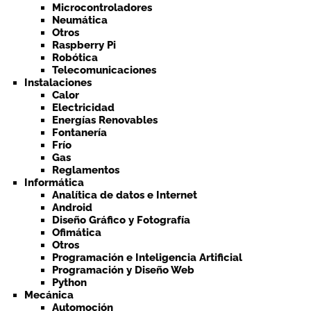
Microcontroladores
Neumática
Otros
Raspberry Pi
Robótica
Telecomunicaciones
Instalaciones
Calor
Electricidad
Energías Renovables
Fontanería
Frío
Gas
Reglamentos
Informática
Analítica de datos e Internet
Android
Diseño Gráfico y Fotografía
Ofimática
Otros
Programación e Inteligencia Artificial
Programación y Diseño Web
Python
Mecánica
Automoción