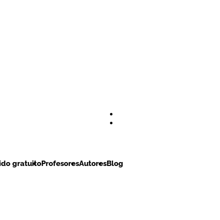
do gratuito
Profesores
Autores
Blog