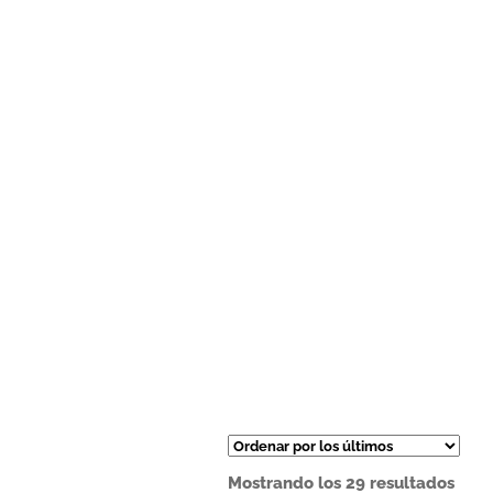
Ord
Mostrando los 29 resultados