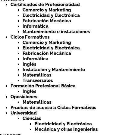
Certificados de Profesionalidad
Comercio y Marketing
Electricidad y Electrónica
Fabricación Mecánica
Informática
Mantenimiento e instalaciones
Ciclos Formativos
Comercio y Marketing
Electricidad y Electrónica
Fabricación Mecánica
Informática
Inglés
Instalación y Mantenimiento
Matemáticas
Transversales
Formación Profesional Básica
Inglés
Oposiciones
Matemáticas
Pruebas de acceso a Ciclos Formativos
Universidad
Ciencias
Electricidad y Electrónica
Mecánica y otras Ingenierías
ts y cursos