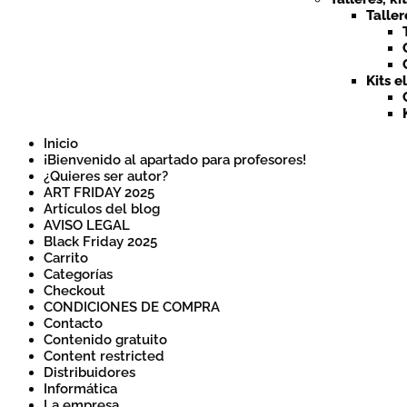
Taller
Kits e
Inicio
¡Bienvenido al apartado para profesores!
¿Quieres ser autor?
ART FRIDAY 2025
Artículos del blog
AVISO LEGAL
Black Friday 2025
Carrito
Categorías
Checkout
CONDICIONES DE COMPRA
Contacto
Contenido gratuito
Content restricted
Distribuidores
Informática
La empresa