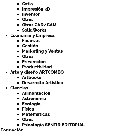
Catia
Impresión 3D
Inventor
Otros
Otros CAD/CAM
SolidWorks
Economía y Empresa
Finanzas
Gestión
Marketing y Ventas
Otros
Prevención
Productividad
Arte y diseño ARTCOMBO
Artbooks
Desarrollo Artístico
Ciencias
Alimentación
Astronomía
Ecología
Física
Matemáticas
Otros
Psicología SENTIR EDITORIAL
a Formación