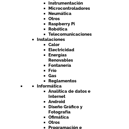
Instrumentación
Microcontroladores
Neumática
Otros
Raspberry Pi
Robótica
Telecomunicaciones
Instalaciones
Calor
Electricidad
Energías
Renovables
Fontanería
Frío
Gas
Reglamentos
Informática
Analítica de datos e
Internet
Android
Diseño Gráfico y
Fotografía
Ofimática
Otros
Programación e