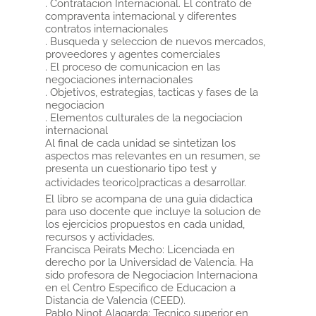
. Contratacion Internacional. El contrato de
compraventa internacional y diferentes
contratos internacionales
. Busqueda y seleccion de nuevos mercados,
proveedores y agentes comerciales
. El proceso de comunicacion en las
negociaciones internacionales
. Objetivos, estrategias, tacticas y fases de la
negociacion
. Elementos culturales de la negociacion
internacional
Al final de cada unidad se sintetizan los
aspectos mas relevantes en un resumen, se
presenta un cuestionario tipo test y
actividades teorico]practicas a desarrollar.
El libro se acompana de una guia didactica
para uso docente que incluye la solucion de
los ejercicios propuestos en cada unidad,
recursos y actividades.
Francisca Peirats Mecho: Licenciada en
derecho por la Universidad de Valencia. Ha
sido profesora de Negociacion Internaciona
en el Centro Especifico de Educacion a
Distancia de Valencia (CEED).
Pablo Ninot Alagarda: Tecnico superior en