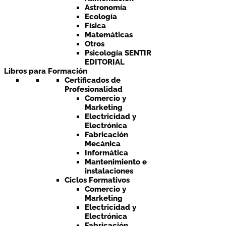
Astronomía
Ecología
Física
Matemáticas
Otros
Psicología SENTIR
EDITORIAL
Libros para Formación
Certificados de
Profesionalidad
Comercio y
Marketing
Electricidad y
Electrónica
Fabricación
Mecánica
Informática
Mantenimiento e
instalaciones
Ciclos Formativos
Comercio y
Marketing
Electricidad y
Electrónica
Fabricación