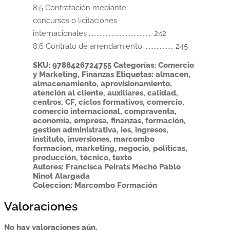
8.5 Contratación mediante

concursos o licitaciones

internacionales ......................................... 242

8.6 Contrato de arrendamiento ................... 245
SKU:
9788426724755
Categorías:
Comercio
y Marketing
,
Finanzas
Etiquetas:
almacen
,
almacenamiento
,
aprovisionamiento
,
atención al cliente
,
auxiliares
,
calidad
,
centros
,
CF
,
ciclos formativos
,
comercio
,
comercio internacional
,
compraventa
,
economía
,
empresa
,
finanzas
,
formación
,
gestion administrativa
,
ies
,
ingresos
,
instituto
,
inversiones
,
marcombo
formacion
,
marketing
,
negocio
,
políticas
,
producción
,
técnico
,
texto
Autores:
Francisca Peirats Mechó
Pablo
Ninot Alargada
Coleccion:
Marcombo Formación
Valoraciones
No hay valoraciones aún.