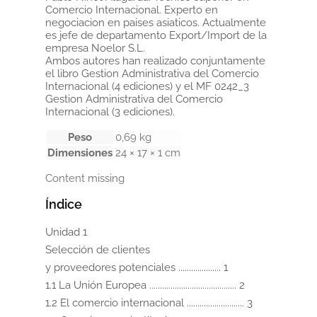
Comercio Internacional. Experto en
negociacion en paises asiaticos. Actualmente
es jefe de departamento Export/Import de la
empresa Noelor S.L.
Ambos autores han realizado conjuntamente
el libro Gestion Administrativa del Comercio
Internacional (4 ediciones) y el MF 0242_3
Gestion Administrativa del Comercio
Internacional (3 ediciones).
Peso
0,69 kg
Dimensiones
24 × 17 × 1 cm
Content missing
Índice
Unidad 1

Selección de clientes

y proveedores potenciales .................... 1

1.1 La Unión Europea ......................................... 2

1.2 El comercio internacional ........................... 3
