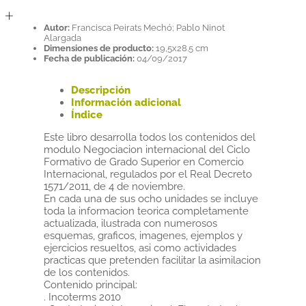
Autor:
Francisca Peirats Mechó; Pablo Ninot
Alargada
Dimensiones de producto:
19,5x28.5 cm
Fecha de publicación:
04/09/2017
Descripción
Información adicional
Índice
Este libro desarrolla todos los contenidos del
modulo Negociacion internacional del Ciclo
Formativo de Grado Superior en Comercio
Internacional, regulados por el Real Decreto
1571/2011, de 4 de noviembre.
En cada una de sus ocho unidades se incluye
toda la informacion teorica completamente
actualizada, ilustrada con numerosos
esquemas, graficos, imagenes, ejemplos y
ejercicios resueltos, asi como actividades
practicas que pretenden facilitar la asimilacion
de los contenidos.
Contenido principal:
. Incoterms 2010