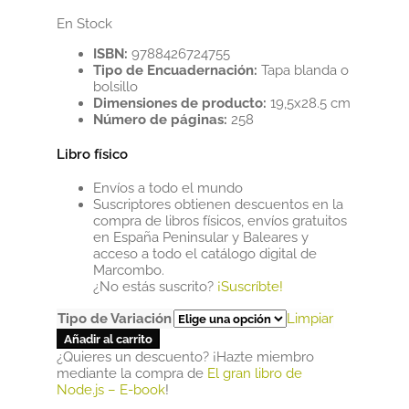
En Stock
ISBN:
9788426724755
Tipo de Encuadernación:
Tapa blanda o
bolsillo
Dimensiones de producto:
19,5x28.5 cm
Número de páginas:
258
Libro físico
Envíos a todo el mundo
Suscriptores obtienen descuentos en la
compra de libros físicos, envíos gratuitos
en España Peninsular y Baleares y
acceso a todo el catálogo digital de
Marcombo.
¿No estás suscrito?
¡Suscríbte!
Tipo de Variación
Limpiar
Añadir al carrito
¿Quieres un descuento? ¡Hazte miembro
mediante la compra de
El gran libro de
Node.js – E-book
!