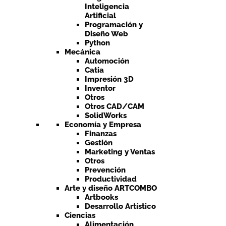
Inteligencia
Artificial
Programación y
Diseño Web
Python
Mecánica
Automoción
Catia
Impresión 3D
Inventor
Otros
Otros CAD/CAM
SolidWorks
Economía y Empresa
Finanzas
Gestión
Marketing y Ventas
Otros
Prevención
Productividad
Arte y diseño ARTCOMBO
Artbooks
Desarrollo Artístico
Ciencias
Alimentación