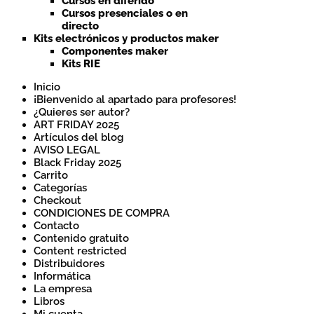
Cursos en diferido
Cursos presenciales o en
directo
Kits electrónicos y productos maker
Componentes maker
Kits RIE
Inicio
¡Bienvenido al apartado para profesores!
¿Quieres ser autor?
ART FRIDAY 2025
Artículos del blog
AVISO LEGAL
Black Friday 2025
Carrito
Categorías
Checkout
CONDICIONES DE COMPRA
Contacto
Contenido gratuito
Content restricted
Distribuidores
Informática
La empresa
Libros