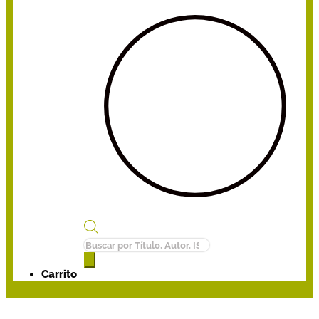
Búsqueda
de
productos
Carrito