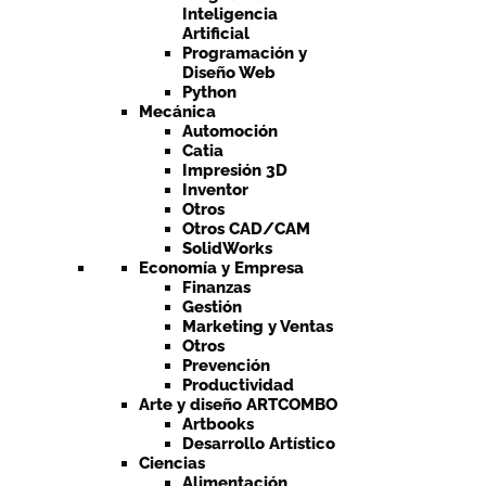
Inteligencia
Artificial
Programación y
Diseño Web
Python
Mecánica
Automoción
Catia
Impresión 3D
Inventor
Otros
Otros CAD/CAM
SolidWorks
Economía y Empresa
Finanzas
Gestión
Marketing y Ventas
Otros
Prevención
Productividad
Arte y diseño ARTCOMBO
Artbooks
Desarrollo Artístico
Ciencias
Alimentación