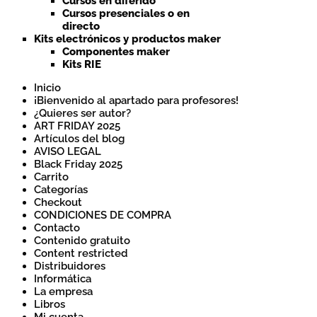
Cursos en diferido
Cursos presenciales o en
directo
Kits electrónicos y productos maker
Componentes maker
Kits RIE
Inicio
¡Bienvenido al apartado para profesores!
¿Quieres ser autor?
ART FRIDAY 2025
Artículos del blog
AVISO LEGAL
Black Friday 2025
Carrito
Categorías
Checkout
CONDICIONES DE COMPRA
Contacto
Contenido gratuito
Content restricted
Distribuidores
Informática
La empresa
Libros