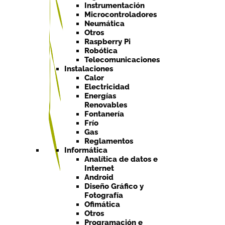
Instrumentación
Microcontroladores
Neumática
Otros
Raspberry Pi
Robótica
Telecomunicaciones
Instalaciones
Calor
Electricidad
Energías
Renovables
Fontanería
Frío
Gas
Reglamentos
Informática
Analítica de datos e
Internet
Android
Diseño Gráfico y
Fotografía
Ofimática
Otros
Programación e