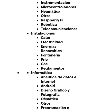
Instrumentación
Microcontroladores
Neumática
Otros
Raspberry Pi
Robótica
Telecomunicaciones
Instalaciones
Calor
Electricidad
Energías
Renovables
Fontanería
Frío
Gas
Reglamentos
Informática
Analítica de datos e
Internet
Android
Diseño Gráfico y
Fotografía
Ofimática
Otros
Programación e