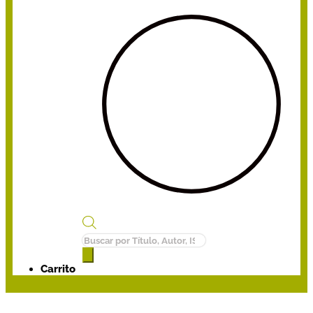
Búsqueda
de
productos
Carrito