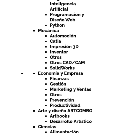
Inteligencia
Artificial
Programación y
Diseño Web
Python
Mecánica
Automoción
Catia
Impresión 3D
Inventor
Otros
Otros CAD/CAM
SolidWorks
Economía y Empresa
Finanzas
Gestión
Marketing y Ventas
Otros
Prevención
Productividad
Arte y diseño ARTCOMBO
Artbooks
Desarrollo Artístico
Ciencias
Alimentación