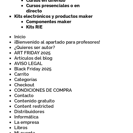
Cursos en diferido
Cursos presenciales o en
directo
Kits electrónicos y productos maker
Componentes maker
Kits RIE
Inicio
¡Bienvenido al apartado para profesores!
¿Quieres ser autor?
ART FRIDAY 2025
Artículos del blog
AVISO LEGAL
Black Friday 2025
Carrito
Categorías
Checkout
CONDICIONES DE COMPRA
Contacto
Contenido gratuito
Content restricted
Distribuidores
Informática
La empresa
Libros