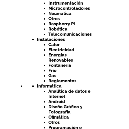
Instrumentación
Microcontroladores
Neumática
Otros
Raspberry Pi
Robótica
Telecomunicaciones
Instalaciones
Calor
Electricidad
Energías
Renovables
Fontanería
Frío
Gas
Reglamentos
Informática
Analítica de datos e
Internet
Android
Diseño Gráfico y
Fotografía
Ofimática
Otros
Programación e