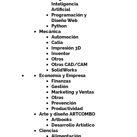
Inteligencia
Artificial
Programación y
Diseño Web
Python
Mecánica
Automoción
Catia
Impresión 3D
Inventor
Otros
Otros CAD/CAM
SolidWorks
Economía y Empresa
Finanzas
Gestión
Marketing y Ventas
Otros
Prevención
Productividad
Arte y diseño ARTCOMBO
Artbooks
Desarrollo Artístico
Ciencias
Alimentación