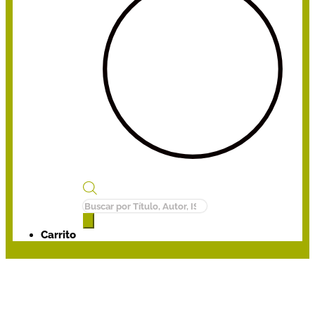
Búsqueda
de
productos
Carrito