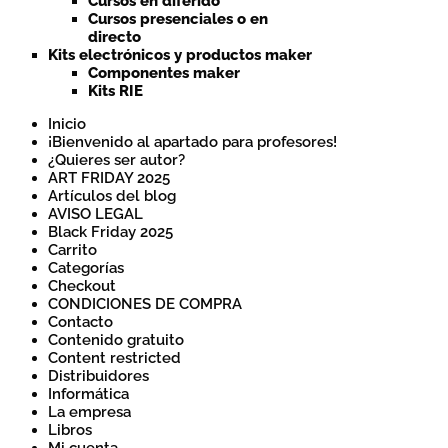
Cursos en diferido
Cursos presenciales o en
directo
Kits electrónicos y productos maker
Componentes maker
Kits RIE
Inicio
¡Bienvenido al apartado para profesores!
¿Quieres ser autor?
ART FRIDAY 2025
Artículos del blog
AVISO LEGAL
Black Friday 2025
Carrito
Categorías
Checkout
CONDICIONES DE COMPRA
Contacto
Contenido gratuito
Content restricted
Distribuidores
Informática
La empresa
Libros