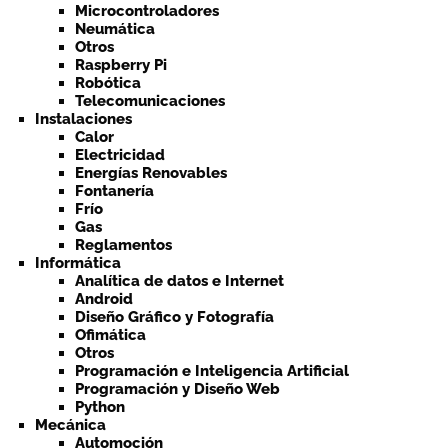
Microcontroladores
Neumática
Otros
Raspberry Pi
Robótica
Telecomunicaciones
Instalaciones
Calor
Electricidad
Energías Renovables
Fontanería
Frío
Gas
Reglamentos
Informática
Analítica de datos e Internet
Android
Diseño Gráfico y Fotografía
Ofimática
Otros
Programación e Inteligencia Artificial
Programación y Diseño Web
Python
Mecánica
Automoción