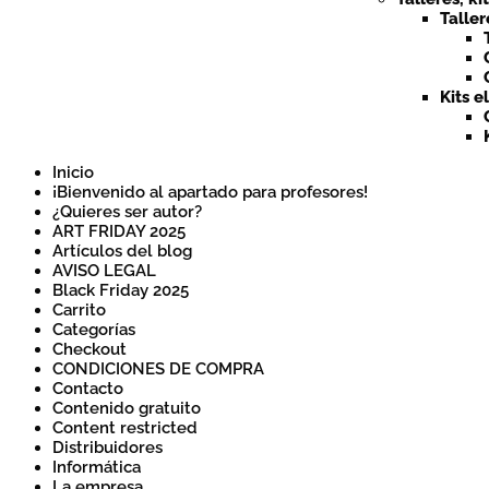
Taller
Kits e
Inicio
¡Bienvenido al apartado para profesores!
¿Quieres ser autor?
ART FRIDAY 2025
Artículos del blog
AVISO LEGAL
Black Friday 2025
Carrito
Categorías
Checkout
CONDICIONES DE COMPRA
Contacto
Contenido gratuito
Content restricted
Distribuidores
Informática
La empresa