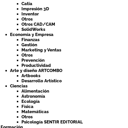
Catia
Impresión 3D
Inventor
Otros
Otros CAD/CAM
SolidWorks
Economía y Empresa
Finanzas
Gestión
Marketing y Ventas
Otros
Prevención
Productividad
Arte y diseño ARTCOMBO
Artbooks
Desarrollo Artístico
Ciencias
Alimentación
Astronomía
Ecología
Física
Matemáticas
Otros
Psicología SENTIR EDITORIAL
a Formación