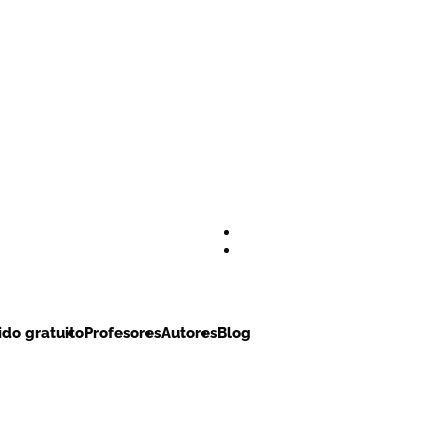
do gratuito
Profesores
Autores
Blog