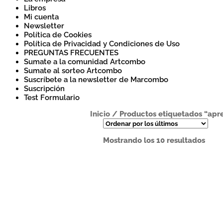
Libros
Mi cuenta
Newsletter
Política de Cookies
Política de Privacidad y Condiciones de Uso
PREGUNTAS FRECUENTES
Sumate a la comunidad Artcombo
Sumate al sorteo Artcombo
Suscríbete a la newsletter de Marcombo
Suscripción
Test Formulario
Inicio
/
Productos etiquetados “apr
Orde
Mostrando los 10 resultados
por
los
últi