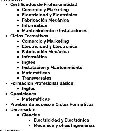
Certificados de Profesionalidad
Comercio y Marketing
Electricidad y Electrónica
Fabricación Mecánica
Informática
Mantenimiento e instalaciones
Ciclos Formativos
Comercio y Marketing
Electricidad y Electrónica
Fabricación Mecánica
Informática
Inglés
Instalación y Mantenimiento
Matemáticas
Transversales
Formación Profesional Básica
Inglés
Oposiciones
Matemáticas
Pruebas de acceso a Ciclos Formativos
Universidad
Ciencias
Electricidad y Electrónica
Mecánica y otras Ingenierías
ts y cursos