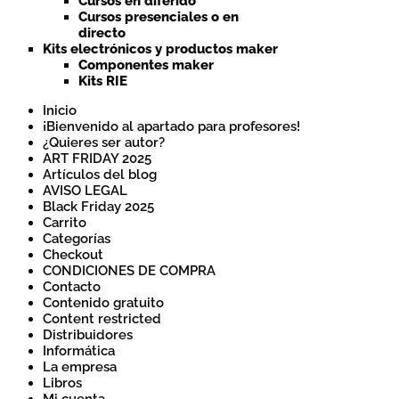
Cursos en diferido
Cursos presenciales o en
directo
Kits electrónicos y productos maker
Componentes maker
Kits RIE
Inicio
¡Bienvenido al apartado para profesores!
¿Quieres ser autor?
ART FRIDAY 2025
Artículos del blog
AVISO LEGAL
Black Friday 2025
Carrito
Categorías
Checkout
CONDICIONES DE COMPRA
Contacto
Contenido gratuito
Content restricted
Distribuidores
Informática
La empresa
Libros