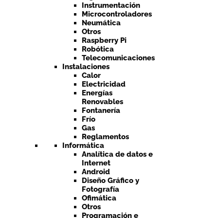
Instrumentación
Microcontroladores
Neumática
Otros
Raspberry Pi
Robótica
Telecomunicaciones
Instalaciones
Calor
Electricidad
Energías
Renovables
Fontanería
Frío
Gas
Reglamentos
Informática
Analítica de datos e
Internet
Android
Diseño Gráfico y
Fotografía
Ofimática
Otros
Programación e