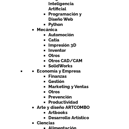
Inteligencia
Artificial
Programación y
Diseño Web
Python
Mecánica
Automoción
Catia
Impresión 3D
Inventor
Otros
Otros CAD/CAM
SolidWorks
Economía y Empresa
Finanzas
Gestión
Marketing y Ventas
Otros
Prevención
Productividad
Arte y diseño ARTCOMBO
Artbooks
Desarrollo Artístico
Ciencias
Alimentación