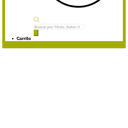
Búsqueda
de
productos
Carrito