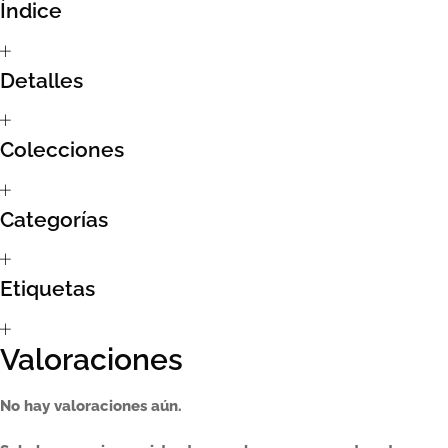
Índice
Sumate al sorteo Artcombo
Detalles
Suscríbete a la newsletter de Marcombo
Suscripción
Colecciones
Test Formulario
Categorías
Etiquetas
Valoraciones
No hay valoraciones aún.