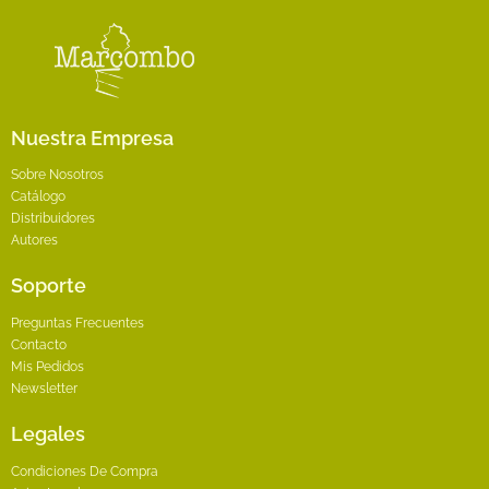
en
la
página
de
producto
Nuestra Empresa
Sobre Nosotros
Catálogo
Distribuidores
Autores
Soporte
Preguntas Frecuentes
Contacto
Mis Pedidos
Newsletter
Legales
Condiciones De Compra