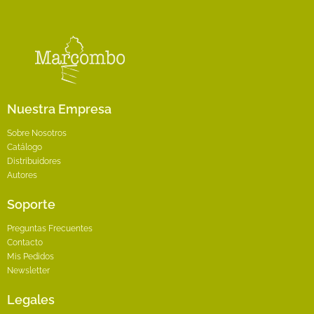
elegir
en
la
página
de
producto
Nuestra Empresa
Sobre Nosotros
Catálogo
Distribuidores
Autores
Soporte
Preguntas Frecuentes
Contacto
Mis Pedidos
Newsletter
Legales