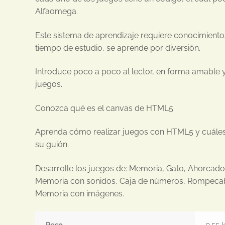
Alfaomega.
Este sistema de aprendizaje requiere conocimient
tiempo de estudio, se aprende por diversión.
Introduce poco a poco al lector, en forma amable 
juegos.
Conozca qué es el canvas de HTML5
Aprenda cómo realizar juegos con HTML5 y cuále
su guión.
Desarrolle los juegos de: Memoria, Gato, Ahorcad
Memoria con sonidos, Caja de números, Rompecab
Memoria con imágenes.
Peso
0,55 