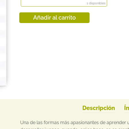
1 disponibles
Añadir al carrito
Descripción
Í
Una de las formas más apasionantes de aprender 