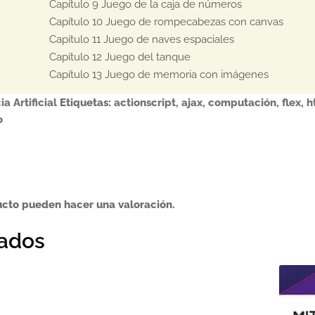
Capítulo 9 Juego de la caja de números

Capítulo 10 Juego de rompecabezas con canvas

Capítulo 11 Juego de naves espaciales

Capítulo 12 Juego del tanque

Capítulo 13 Juego de memoria con imágenes
a Artificial
Etiquetas:
actionscript
,
ajax
,
computación
,
flex
,
h
o
ucto pueden hacer una valoración.
nados