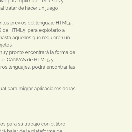
tivo para optimizar recursos y
al tratar de hacer un juego
entos previos del lenguaje HTML5,
 de HTML5, para explotarlo a
 hasta aquellos que requieren un
jetos.
 muy pronto encontrará la forma de
ndo el CANVAS de HTML5 y
tros lenguajes, podrá encontrar las
nual para migrar aplicaciones de las
s para su trabajo con el libro;
drá bajar de la plataforma de