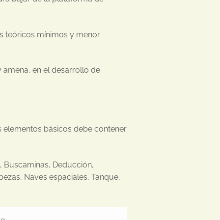
os teóricos mínimos y menor
y amena, en el desarrollo de
s elementos básicos debe contener
o, Buscaminas, Deducción,
ezas, Naves espaciales, Tanque,
kg