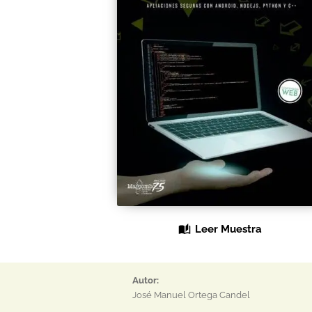
Leer Muestra
Autor:
José Manuel Ortega Candel