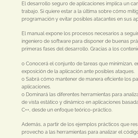
El desarrollo seguro de aplicaciones implica un 
trabajo. Si quiere estar a la última sobre cómo mi
programación y evitar posibles atacantes en sus apl
El manual expone los procesos necesarios a seguir
ingeniero de software para disponer de buenas prá
primeras fases del desarrollo. Gracias a los contenid
o Conocerá el conjunto de tareas que minimizan, en
exposición de la aplicación ante posibles ataques.
o Sabrá cómo mantener de manera eficiente los pa
aplicaciones.
o Dominará las diferentes herramientas para analiz
de vista estático y dinámico en aplicaciones basa
C++, desde un enfoque teórico-práctico.
Además, a partir de los ejemplos prácticos que res
provecho a las herramientas para analizar el código