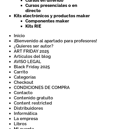
Cursos en diferido
Cursos presenciales o en
directo
Kits electrónicos y productos maker
Componentes maker
Kits RIE
Inicio
¡Bienvenido al apartado para profesores!
¿Quieres ser autor?
ART FRIDAY 2025
Artículos del blog
AVISO LEGAL
Black Friday 2025
Carrito
Categorías
Checkout
CONDICIONES DE COMPRA
Contacto
Contenido gratuito
Content restricted
Distribuidores
Informática
La empresa
Libros