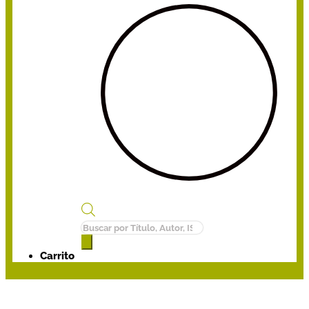
Búsqueda
de
productos
Carrito