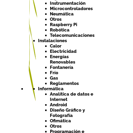
Instrumentación
Microcontroladores
Neumática
Otros
Raspberry Pi
Robótica
Telecomunicaciones
Instalaciones
Calor
Electricidad
Energías
Renovables
Fontanería
Frío
Gas
Reglamentos
Informática
Analítica de datos e
Internet
Android
Diseño Gráfico y
Fotografía
Ofimática
Otros
Programación e