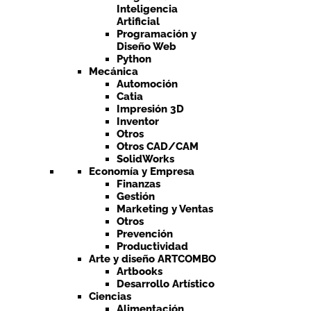
Inteligencia
Artificial
Programación y
Diseño Web
Python
Mecánica
Automoción
Catia
Impresión 3D
Inventor
Otros
Otros CAD/CAM
SolidWorks
Economía y Empresa
Finanzas
Gestión
Marketing y Ventas
Otros
Prevención
Productividad
Arte y diseño ARTCOMBO
Artbooks
Desarrollo Artístico
Ciencias
Alimentación