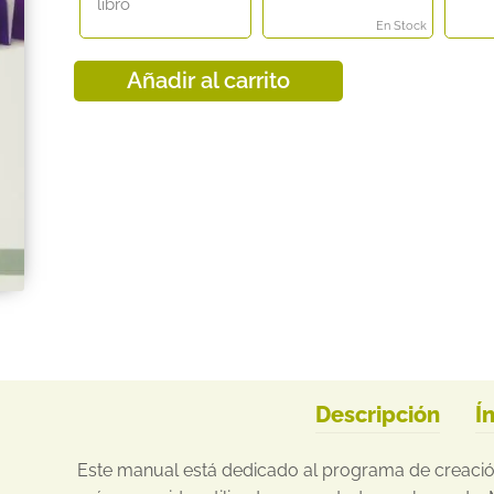
libro
En Stock
Añadir al carrito
Descripción
Í
Este manual está dedicado al programa de creación