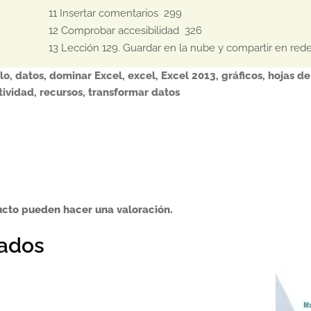
11 Insertar comentarios  299

12 Comprobar accesibilidad  326

13 Lección 129. Guardar en la nube y compartir en rede
lo
,
datos
,
dominar Excel
,
excel
,
Excel 2013
,
gráficos
,
hojas de
tividad
,
recursos
,
transformar datos
ucto pueden hacer una valoración.
nados