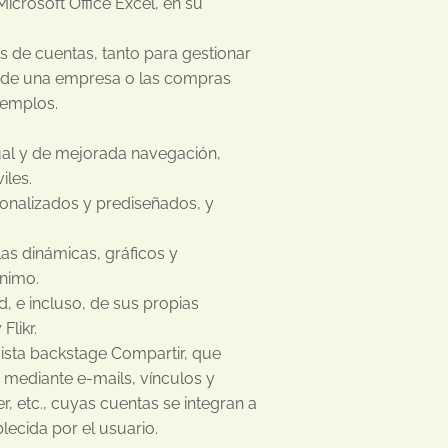
icrosoft Office Excel, en su
s de cuentas, tanto para gestionar
s de una empresa o las compras
jemplos.
ual y de mejorada navegación,
iles.
sonalizados y prediseñados, y
las dinámicas, gráficos y
ínimo.
d, e incluso, de sus propias
Flikr.
ista backstage Compartir, que
 mediante e-mails, vínculos y
r, etc., cuyas cuentas se integran a
lecida por el usuario.