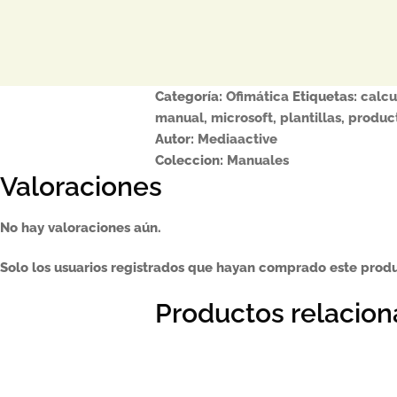
Categoría:
Ofimática
Etiquetas:
calcu
manual
,
microsoft
,
plantillas
,
produc
Autor:
Mediaactive
Coleccion:
Manuales
Valoraciones
No hay valoraciones aún.
Solo los usuarios registrados que hayan comprado este prod
Productos relacio