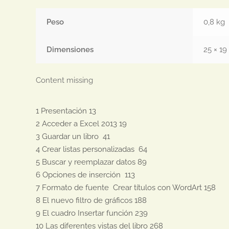
Peso
0,8 kg
Dimensiones
25 × 19
Content missing
1 Presentación 13

2 Acceder a Excel 2013 19

3 Guardar un libro  41

4 Crear listas personalizadas  64

5 Buscar y reemplazar datos 89

6 Opciones de inserción  113

7 Formato de fuente  Crear títulos con WordArt 158

8 El nuevo filtro de gráficos 188

9 El cuadro Insertar función 239

10 Las diferentes vistas del libro 268
