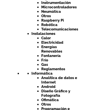
Instrumentación
Microcontroladores
Neumática
Otros
Raspberry Pi
Robótica
Telecomunicaciones
Instalaciones
Calor
Electricidad
Energías
Renovables
Fontanería
Frío
Gas
Reglamentos
Informática
Analítica de datos e
Internet
Android
Diseño Gráfico y
Fotografía
Ofimática
Otros
Programación e