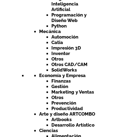
Inteligencia
Artificial
Programación y
Diseño Web
Python
Mecánica
Automoción
Catia
Impresión 3D
Inventor
Otros
Otros CAD/CAM
SolidWorks
Economía y Empresa
Finanzas
Gestión
Marketing y Ventas
Otros
Prevención
Productividad
Arte y diseño ARTCOMBO
Artbooks
Desarrollo Artístico
Ciencias
Alimentación