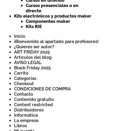
Cursos en diferido
Cursos presenciales o en
directo
Kits electrónicos y productos maker
Componentes maker
Kits RIE
Inicio
¡Bienvenido al apartado para profesores!
¿Quieres ser autor?
ART FRIDAY 2025
Artículos del blog
AVISO LEGAL
Black Friday 2025
Carrito
Categorías
Checkout
CONDICIONES DE COMPRA
Contacto
Contenido gratuito
Content restricted
Distribuidores
Informática
La empresa
Libros