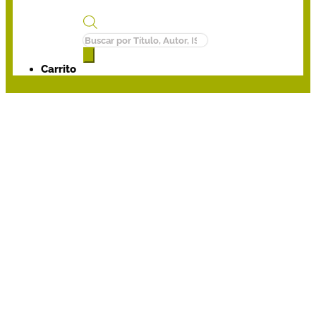
Búsqueda
de
productos
Carrito