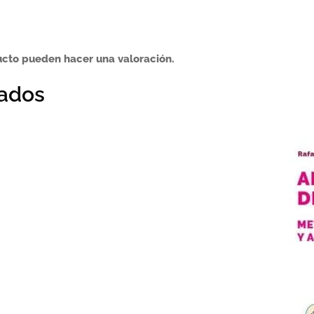
ucto pueden hacer una valoración.
nados