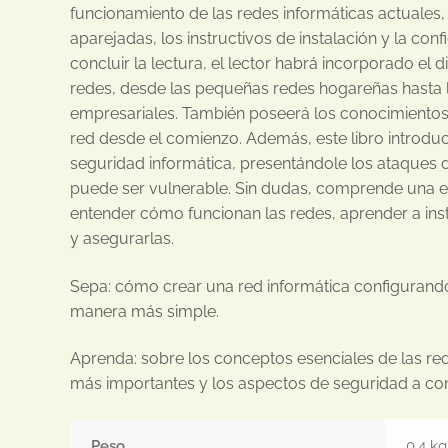
funcionamiento de las redes informáticas actuales
aparejadas, los instructivos de instalación y la con
concluir la lectura, el lector habrá incorporado el 
redes, desde las pequeñas redes hogareñas hasta l
empresariales. También poseerá los conocimientos
red desde el comienzo. Además, este libro introduci
seguridad informática, presentándole los ataques d
puede ser vulnerable. Sin dudas, comprende una e
entender cómo funcionan las redes, aprender a inst
y asegurarlas.
Sepa: cómo crear una red informática configurando 
manera más simple.
Aprenda: sobre los conceptos esenciales de las red
más importantes y los aspectos de seguridad a con
Peso
0,4 kg