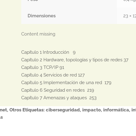
Dimensiones
23 × 1
Content missing
Capítulo 1 Introducción   9

Capítulo 2 Hardware, topologías y tipos de redes 37

Capítulo 3 TCP/IP 91

Capítulo 4 Servicios de red 127

Capítulo 5 Implementación de una red  179

Capítulo 6 Seguridad en redes  219

Capítulo 7 Amenazas y ataques  253
rnet
,
Otros
Etiquetas:
ciberseguridad
,
impacto
,
informática
,
in
as