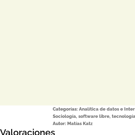
Categorías:
Analítica de datos e Inte
Sociología
,
software libre
,
tecnologí
Autor:
Matías Katz
Valoraciones