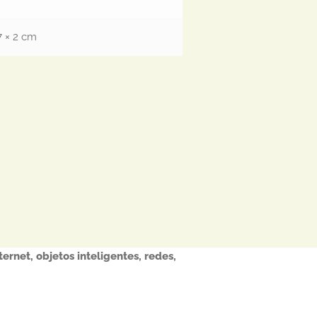
7 × 2 cm
ternet
,
objetos inteligentes
,
redes
,