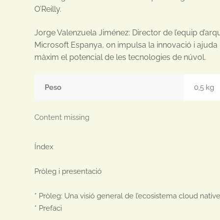
O’Reilly.
Jorge Valenzuela Jiménez: Director de l’equip d’arq
Microsoft Espanya, on impulsa la innovació i ajuda l
màxim el potencial de les tecnologies de núvol.
Peso
0,5 kg
Content missing
Índex

Pròleg i presentació

* Pròleg: Una visió general de l’ecosistema cloud native
* Prefaci
