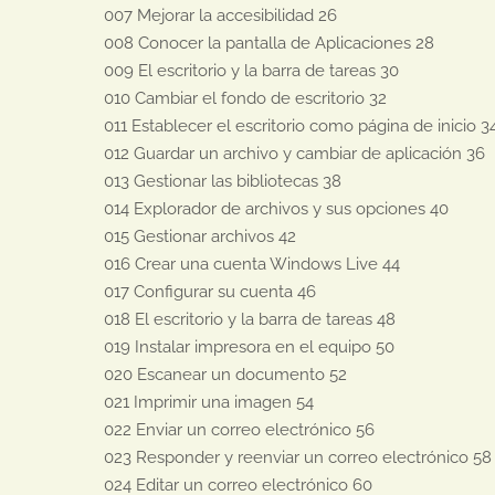
007 Mejorar la accesibilidad 26

008 Conocer la pantalla de Aplicaciones 28

009 El escritorio y la barra de tareas 30

010 Cambiar el fondo de escritorio 32

011 Establecer el escritorio como página de inicio 34
012 Guardar un archivo y cambiar de aplicación 36

013 Gestionar las bibliotecas 38

014 Explorador de archivos y sus opciones 40

015 Gestionar archivos 42

016 Crear una cuenta Windows Live 44

017 Configurar su cuenta 46

018 El escritorio y la barra de tareas 48

019 Instalar impresora en el equipo 50

020 Escanear un documento 52

021 Imprimir una imagen 54

022 Enviar un correo electrónico 56

023 Responder y reenviar un correo electrónico 58

024 Editar un correo electrónico 60
