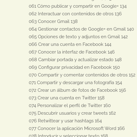
061 Cómo publicar y compartir en Google+ 134

062 Interactuar con contenidos de otros 136

063 Conocer Gmail 138

064 Gestionar contactos de Google+ en Gmail 140

065 Opciones de texto y adjuntos en Gmail 142

066 Crear una cuenta en Facebook 144

067 Conocer la interfaz de Facebook 146

068 Cambiar portada y actualizar estado 148

069 Configurar privacidad en Facebook 150

070 Compartir y comentar contenidos de otros 152

071 Compartir y descargar una fotografía 154

072 Crear un álbum de fotos de Facebook 156

073 Crear una cuenta en Twitter 158

074 Personalizar el perfil de Twitter 160

075 Descubrir usuarios y crear tweets 162

076 Retwittear y usar hashtags 164

077 Conocer la aplicación Microsoft Word 166

078 Introducir y seleccionar texto 168
