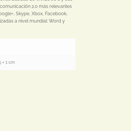
e comunicación 2.0 más relevantes
Google+, Skype, Xbox, Facebook,
lizadas a nivel mundial: Word y
5 × 1 cm