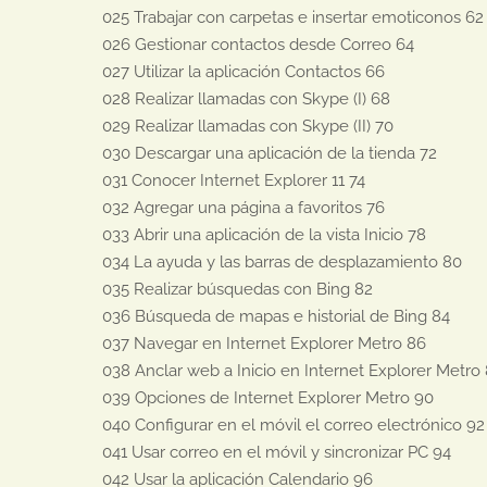
025 Trabajar con carpetas e insertar emoticonos 62

026 Gestionar contactos desde Correo 64

027 Utilizar la aplicación Contactos 66

028 Realizar llamadas con Skype (I) 68

029 Realizar llamadas con Skype (II) 70

030 Descargar una aplicación de la tienda 72

031 Conocer Internet Explorer 11 74

032 Agregar una página a favoritos 76

033 Abrir una aplicación de la vista Inicio 78

034 La ayuda y las barras de desplazamiento 80

035 Realizar búsquedas con Bing 82

036 Búsqueda de mapas e historial de Bing 84

037 Navegar en Internet Explorer Metro 86

038 Anclar web a Inicio en Internet Explorer Metro 
039 Opciones de Internet Explorer Metro 90

040 Configurar en el móvil el correo electrónico 92

041 Usar correo en el móvil y sincronizar PC 94

042 Usar la aplicación Calendario 96
