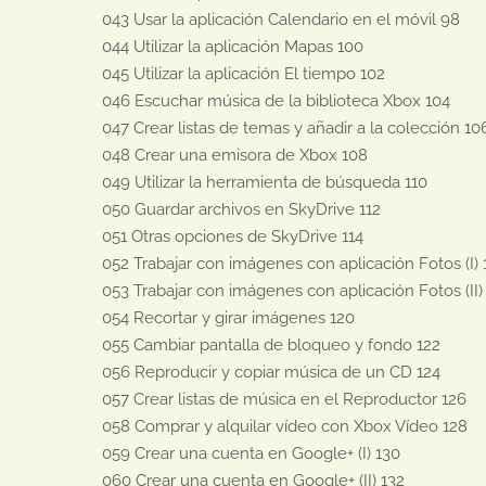
043 Usar la aplicación Calendario en el móvil 98

044 Utilizar la aplicación Mapas 100

045 Utilizar la aplicación El tiempo 102

046 Escuchar música de la biblioteca Xbox 104

047 Crear listas de temas y añadir a la colección 106
048 Crear una emisora de Xbox 108

049 Utilizar la herramienta de búsqueda 110

050 Guardar archivos en SkyDrive 112

051 Otras opciones de SkyDrive 114

052 Trabajar con imágenes con aplicación Fotos (I) 1
053 Trabajar con imágenes con aplicación Fotos (II) 
054 Recortar y girar imágenes 120

055 Cambiar pantalla de bloqueo y fondo 122

056 Reproducir y copiar música de un CD 124

057 Crear listas de música en el Reproductor 126

058 Comprar y alquilar vídeo con Xbox Vídeo 128

059 Crear una cuenta en Google+ (I) 130

060 Crear una cuenta en Google+ (II) 132
