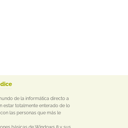
ndice
 mundo de la informática directo a
n estar totalmente enterado de lo
 con las personas que más le
ciones básicas de Windows 8 y sus