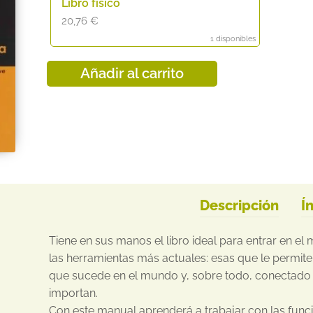
Libro físico
20,76
€
1 disponibles
Añadir al carrito
Descripción
Í
Tiene en sus manos el libro ideal para entrar en el
las herramientas más actuales: esas que le permite
que sucede en el mundo y, sobre todo, conectado
importan.
Con este manual aprenderá a trabajar con las fun