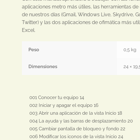
aplicaciones metro más útiles, las herramientas d
de nuestros días (Gmail, Windows Live, Skydrive, 
Twitter) y las dos aplicaciones de ofimática más uti
Excel.
Peso
0,5 kg
Dimensiones
24 × 19,
001 Conocer tu equipo 14

002 Iniciar y apagar el equipo 16

003 Abrir una aplicación de la vista Inicio 18

004 La ayuda y las barras de desplazamiento 20

005 Cambiar pantalla de bloqueo y fondo 22

006 Modificar los iconos de la vista Inicio 24
