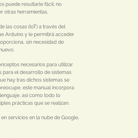
 puede resultarle fácil; no
er otras herramientas.
e las cosas (IoT) a través del
 Arduino y le permitirá acceder
proporciona, sin necesidad de
 nuevo.
onceptos necesarios para utilizar
s para el desarrollo de sistemas
ue hay tras dichos sistemas se
 preocupe, este manual incorpora
lenguaje, así como todo lo
ples prácticas que se realizan.
 en servicios en la nube de Google,