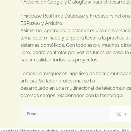
• Actions on Google y Dialogflow para el desarroll
• Firebase RealTime Database y Firebase Functions p
ESP8266 y Arduino.
Asimismo, aprenderá a establecer una conversació
tema determinado y lo podrá llevar a la práctica al
sistemas domóticos. Con todo esto y muchos otros
libro, podrá controlar por voz las luces de casa, la
hacer realidad todos sus proyectos.
Tomás Domínguez es ingeniero de telecomunicación
artificial. Su labor profesional se ha
desarrollado en una multinacional de telecomuni
diversos cargos relacionados con la tecnología.
Peso
0,5 kg