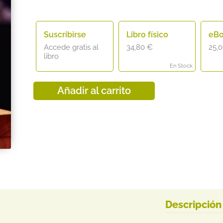
Suscribirse
Libro físico
eB
Accede gratis al
34,80
€
25,
libro
En Stock
Añadir al carrito
Descripción