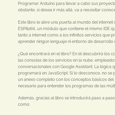
Programar Arduino para llevar a cabo sus proyectos
obstante, si desea ir más allá, va a necesitar conoc
Este libro le abre una puerta al mundo del internet d
ESP8266, un módulo que contiene el mismo IDE que
tanto a internet como a los infinitos servicios que 
aprender ningún lenguaje ni entorno de desarrollo
¿Qué encontrará en el libro? En él descubrirá los c
las consolas de los servicios en la nube, empleado
conversacionales con Google Assistant. La lógica q
programará en JavaScript. Si lo desconoce, no se
un anexo completo con los conceptos básicos del 
necesario para entender los programas de las múlti
Además, gracias al libro se introducirá paso a paso
como: