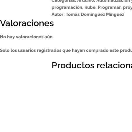
Categorías:
Arduino
,
Automatización 
programación
,
nube
,
Programar
,
pro
Autor:
Tomás Domínguez Mínguez
Valoraciones
No hay valoraciones aún.
Solo los usuarios registrados que hayan comprado este prod
Productos relacio