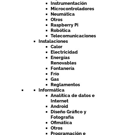
Instrumentación
Microcontroladores
Neumática
Otros
Raspberry Pi
Robótica
Telecomunicaciones
Instalaciones
Calor
Electricidad
Energías
Renovables
Fontanería
Frío
Gas
Reglamentos
Informática
Analítica de datos e
Internet
Android
Diseño Gráfico y
Fotografía
Ofimática
Otros
Programación e