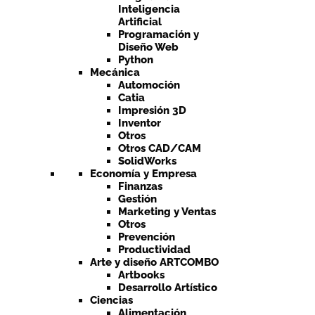
Inteligencia
Artificial
Programación y
Diseño Web
Python
Mecánica
Automoción
Catia
Impresión 3D
Inventor
Otros
Otros CAD/CAM
SolidWorks
Economía y Empresa
Finanzas
Gestión
Marketing y Ventas
Otros
Prevención
Productividad
Arte y diseño ARTCOMBO
Artbooks
Desarrollo Artístico
Ciencias
Alimentación