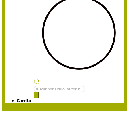
Búsqueda
de
productos
Carrito