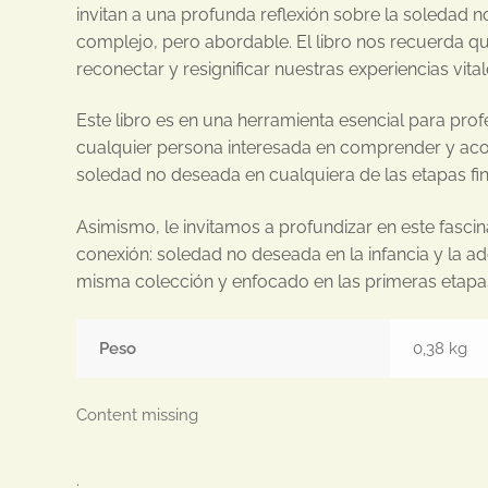
invitan a una profunda reflexión sobre la soleda
complejo, pero abordable. El libro nos recuerda qu
reconectar y resignificar nuestras experiencias vital
Este libro es en una herramienta esencial para prof
cualquier persona interesada en comprender y aco
soledad no deseada en cualquiera de las etapas fina
Asimismo, le invitamos a profundizar en este fasci
conexión: soledad no deseada en la infancia y la ad
misma colección y enfocado en las primeras etapas
Peso
0,38 kg
Content missing
.