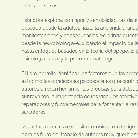
de las personas.
Esta obra explora, con rigor y sensibilidad, las dist
deseada desde la adultez hasta la ancianidad, ana
manifestaciones y consecuencias. Se brinda al lect
desde la neurobiología-explicando el impacto de la
hasta enfoques basados en la teoría del apego, la p
psicología social y la psicotraumatología.
El libro permite identificar los factores que favore
así como las condiciones psicosociales que contrib
autores ofrecen herramientas precisas para detecta
subrayando la importancia de los vínculos afecti
reparadores y fundamentales para fomentar la resil
sanadoras.
Redactada con una exquisita combinación de rigor 
obra es fruto del trabajo de autores muy queridos