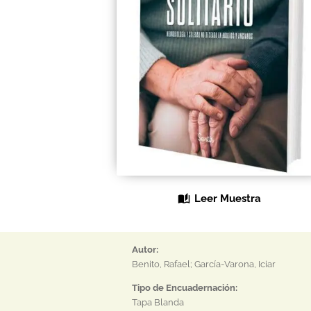
Leer Muestra
Autor:
Benito, Rafael; García-Varona, Iciar
Tipo de Encuadernación:
Tapa Blanda