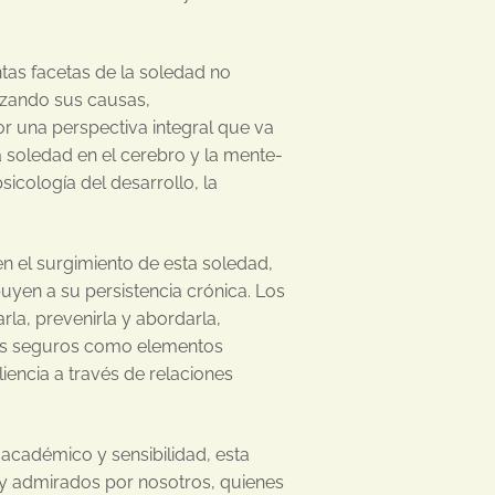
intas facetas de la soledad no
lizando sus causas,
or una perspectiva integral que va
 soledad en el cerebro y la mente-
sicología del desarrollo, la
cen el surgimiento de esta soledad,
uyen a su persistencia crónica. Los
rla, prevenirla y abordarla,
vos seguros como elementos
iencia a través de relaciones
académico y sensibilidad, esta
 y admirados por nosotros, quienes