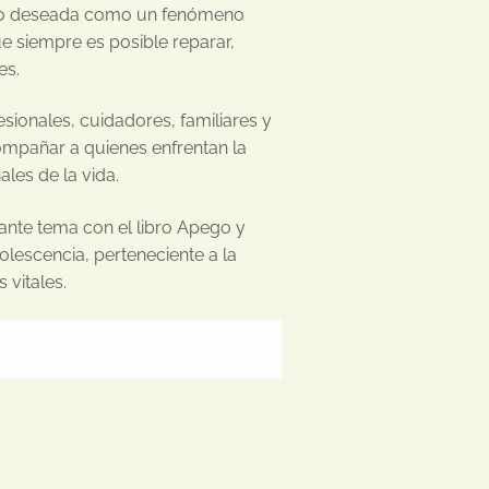
d no deseada como un fenómeno
e siempre es posible reparar,
es.
esionales, cuidadores, familiares y
mpañar a quienes enfrentan la
les de la vida.
nante tema con el libro Apego y
olescencia, perteneciente a la
 vitales.