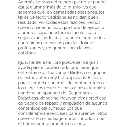
Además, hemos detectado que no se puede
dar al alumno ‘más de lo mismo’; ya que
sabemos que, en demasiadas ocasiones, los
libros de texto tradicionales no dan buen
resultado. Por todas estas razones, hemos
querido hacer un libro que trate de ayudar al
alumno a superar estos obstáculos para
seguir avanzando en el conocimiento de los
contenidos necesarios para las distintas
profesiones y, en general, para la vida
cotidiana.
Igualmente, este libro puede ser de gran
ayuda para el profesorado que tiene que
enfrentarse a situaciones difíciles con grupos
de estudiantes muy heterogéneos. El libro
para el profesor, además de contener todos
los ejercicios resueltos paso a paso, también
contiene un apartado de ‘Sugerencias
Didácticas’, donde se incluyen otras prácticas
de trabajo de repaso y ampliación de algunos
contenidos del currículo (los que
consideramos esenciales para aprender otros
nuevos). En estas Sugerencias introducimos
el tratamiento elemental de ciertos