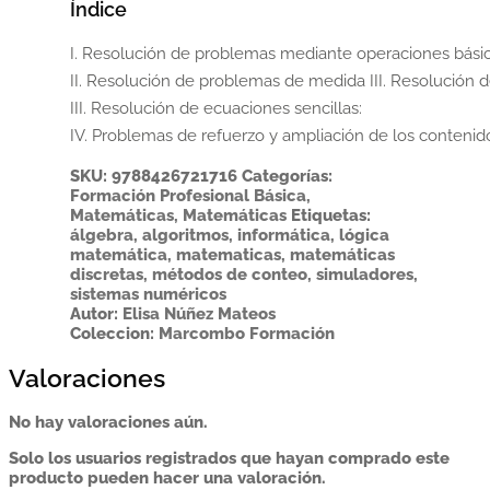
Índice
I. Resolución de problemas mediante operaciones básica
II. Resolución de problemas de medida III. Resolución de
III. Resolución de ecuaciones sencillas: 

IV. Problemas de refuerzo y ampliación de los conteni
SKU:
9788426721716
Categorías:
Formación Profesional Básica
,
Matemáticas
,
Matemáticas
Etiquetas:
álgebra
,
algoritmos
,
informática
,
lógica
matemática
,
matematicas
,
matemáticas
discretas
,
métodos de conteo
,
simuladores
,
sistemas numéricos
Autor:
Elisa Núñez Mateos
Coleccion:
Marcombo Formación
Valoraciones
No hay valoraciones aún.
Solo los usuarios registrados que hayan comprado este
producto pueden hacer una valoración.