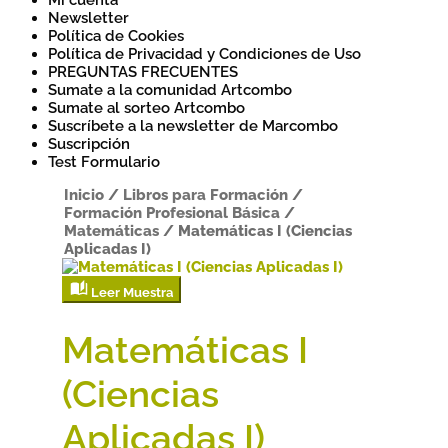
Mi cuenta
Newsletter
Política de Cookies
Política de Privacidad y Condiciones de Uso
PREGUNTAS FRECUENTES
Sumate a la comunidad Artcombo
Sumate al sorteo Artcombo
Suscríbete a la newsletter de Marcombo
Suscripción
Test Formulario
Inicio
/
Libros para Formación
/
Formación Profesional Básica
/
Matemáticas
/
Matemáticas I (Ciencias
Aplicadas I)
Leer Muestra
Matemáticas I
(Ciencias
Aplicadas I)