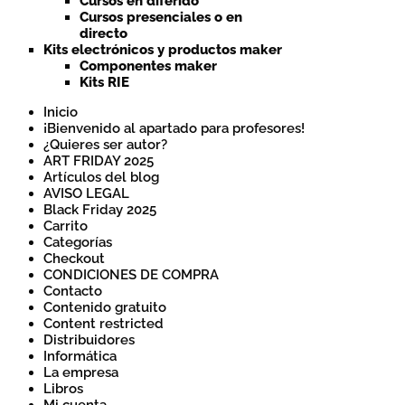
Cursos en diferido
Cursos presenciales o en
directo
Kits electrónicos y productos maker
Componentes maker
Kits RIE
Inicio
¡Bienvenido al apartado para profesores!
¿Quieres ser autor?
ART FRIDAY 2025
Artículos del blog
AVISO LEGAL
Black Friday 2025
Carrito
Categorías
Checkout
CONDICIONES DE COMPRA
Contacto
Contenido gratuito
Content restricted
Distribuidores
Informática
La empresa
Libros