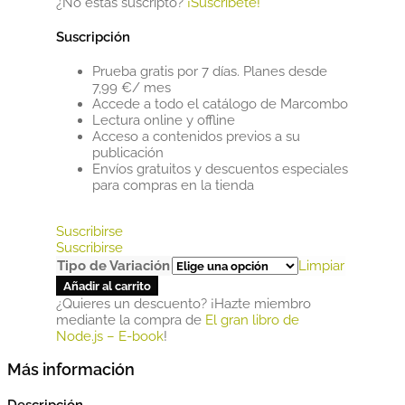
¿No estás suscripto?
¡Suscríbete!
Suscripción
Prueba gratis por 7 días. Planes desde
7,99 €/ mes
Accede a todo el catálogo de Marcombo
Lectura online y offline
Acceso a contenidos previos a su
publicación
Envíos gratuitos y descuentos especiales
para compras en la tienda
Suscribirse
Suscribirse
Tipo de Variación
Limpiar
Añadir al carrito
¿Quieres un descuento? ¡Hazte miembro
mediante la compra de
El gran libro de
Node.js – E-book
!
Más información
Descripción