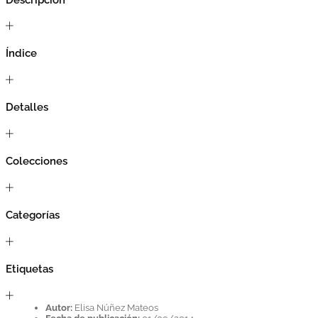
Índice
Detalles
Colecciones
Categorías
Etiquetas
Autor:
Elisa Núñez Mateos