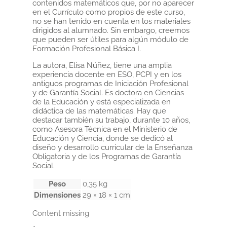
contenidos matemáticos que, por no aparecer
en el Currículo como propios de este curso,
no se han tenido en cuenta en los materiales
dirigidos al alumnado. Sin embargo, creemos
que pueden ser útiles para algún módulo de
Formación Profesional Básica I.
La autora, Elisa Núñez, tiene una amplia
experiencia docente en ESO, PCPI y en los
antiguos programas de Iniciación Profesional
y de Garantía Social. Es doctora en Ciencias
de la Educación y está especializada en
didáctica de las matemáticas. Hay que
destacar también su trabajo, durante 10 años,
como Asesora Técnica en el Ministerio de
Educación y Ciencia, donde se dedicó al
diseño y desarrollo curricular de la Enseñanza
Obligatoria y de los Programas de Garantía
Social.
Peso
0,35 kg
Dimensiones
29 × 18 × 1 cm
Content missing