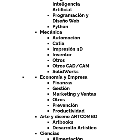
Inteligencia
Artificial
Programación y
Diseño Web
Python
Mecánica
Automoción
Catia
Impresión 3D
Inventor
Otros
Otros CAD/CAM
SolidWorks
Economía y Empresa
Finanzas
Gestión
Marketing y Ventas
Otros
Prevención
Productividad
Arte y diseño ARTCOMBO
Artbooks
Desarrollo Artístico
Ciencias
Alimentación