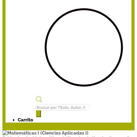
Búsqueda
de
productos
Carrito