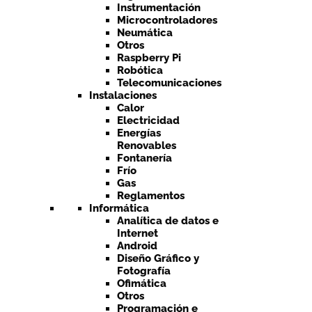
Instrumentación
Microcontroladores
Neumática
Otros
Raspberry Pi
Robótica
Telecomunicaciones
Instalaciones
Calor
Electricidad
Energías
Renovables
Fontanería
Frío
Gas
Reglamentos
Informática
Analítica de datos e
Internet
Android
Diseño Gráfico y
Fotografía
Ofimática
Otros
Programación e