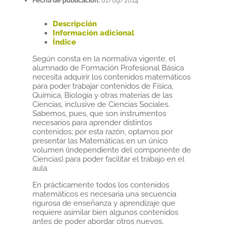
Fecha de publicación:
01/09/2014
Descripción
Información adicional
Índice
Según consta en la normativa vigente, el
alumnado de Formación Profesional Básica
necesita adquirir los contenidos matemáticos
para poder trabajar contenidos de Física,
Química, Biología y otras materias de las
Ciencias, inclusive de Ciencias Sociales.
Sabemos, pues, que son instrumentos
necesarios para aprender distintos
contenidos; por esta razón, optamos por
presentar las Matemáticas en un único
volumen (independiente del componente de
Ciencias) para poder facilitar el trabajo en el
aula.
En prácticamente todos los contenidos
matemáticos es necesaria una secuencia
rigurosa de enseñanza y aprendizaje que
requiere asimilar bien algunos contenidos
antes de poder abordar otros nuevos.