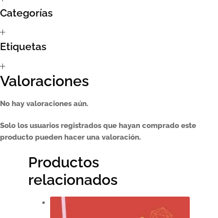
Categorías
Sumate al sorteo Artcombo
Suscríbete a la newsletter de Marcombo
Etiquetas
Suscripción
Valoraciones
Test Formulario
No hay valoraciones aún.
Solo los usuarios registrados que hayan comprado este
producto pueden hacer una valoración.
Productos
relacionados