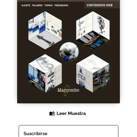
Black Friday 2025
Carrito
Categorías
Checkout
CONDICIONES DE COMPRA
Contacto
Contenido gratuito
Leer Muestra
Content restricted
Distribuidores
Suscribirse