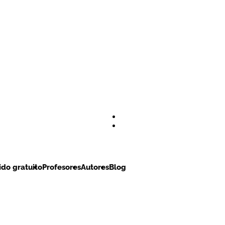
do gratuito
Profesores
Autores
Blog