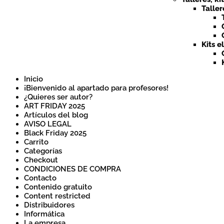
Taller
Kits e
Inicio
¡Bienvenido al apartado para profesores!
¿Quieres ser autor?
ART FRIDAY 2025
Artículos del blog
AVISO LEGAL
Black Friday 2025
Carrito
Categorías
Checkout
CONDICIONES DE COMPRA
Contacto
Contenido gratuito
Content restricted
Distribuidores
Informática
La empresa