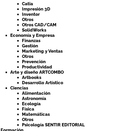
Catia
Impresión 3D
Inventor
Otros
Otros CAD/CAM
SolidWorks
Economía y Empresa
Finanzas
Gestión
Marketing y Ventas
Otros
Prevención
Productividad
Arte y diseño ARTCOMBO
Artbooks
Desarrollo Artístico
Ciencias
Alimentación
Astronomía
Ecología
Física
Matemáticas
Otros
Psicología SENTIR EDITORIAL
a Formación