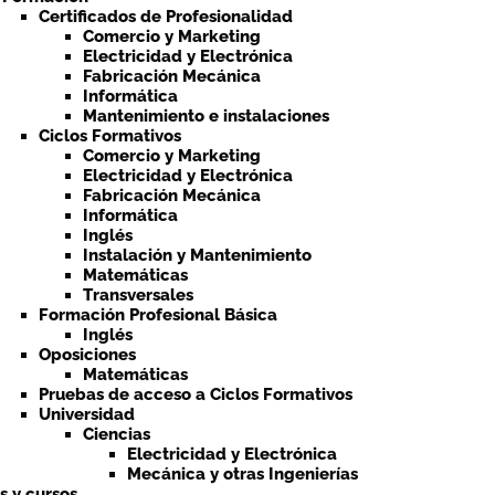
Certificados de Profesionalidad
Comercio y Marketing
Electricidad y Electrónica
Fabricación Mecánica
Informática
Mantenimiento e instalaciones
Ciclos Formativos
Comercio y Marketing
Electricidad y Electrónica
Fabricación Mecánica
Informática
Inglés
Instalación y Mantenimiento
Matemáticas
Transversales
Formación Profesional Básica
Inglés
Oposiciones
Matemáticas
Pruebas de acceso a Ciclos Formativos
Universidad
Ciencias
Electricidad y Electrónica
Mecánica y otras Ingenierías
ts y cursos