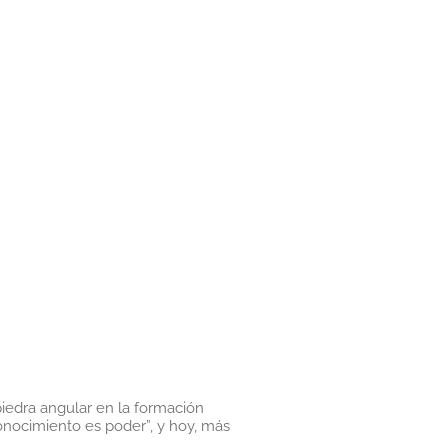
iedra angular en la formación
conocimiento es poder”, y hoy, más