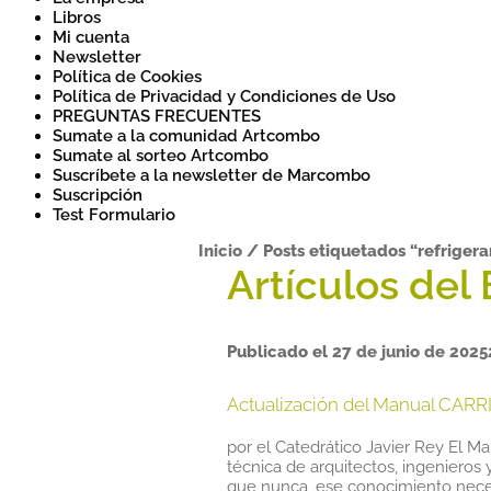
Libros
Mi cuenta
Newsletter
Política de Cookies
Política de Privacidad y Condiciones de Uso
PREGUNTAS FRECUENTES
Sumate a la comunidad Artcombo
Sumate al sorteo Artcombo
Suscríbete a la newsletter de Marcombo
Suscripción
Test Formulario
Inicio
/
Posts etiquetados “refriger
Publicado el
27 de junio de 2025
Actualización del Manual CARR
por el Catedrático Javier Rey El 
técnica de arquitectos, ingenieros 
que nunca, ese conocimiento neces