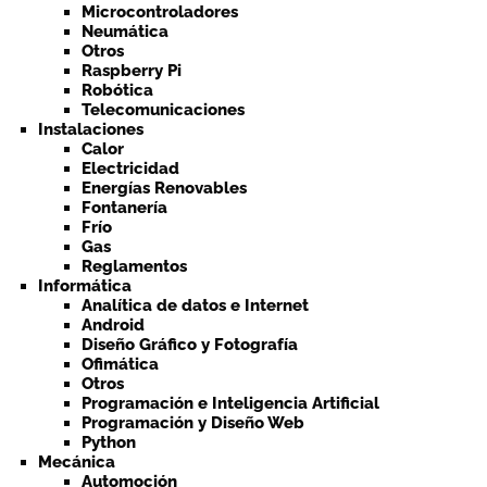
Microcontroladores
Neumática
Otros
Raspberry Pi
Robótica
Telecomunicaciones
Instalaciones
Calor
Electricidad
Energías Renovables
Fontanería
Frío
Gas
Reglamentos
Informática
Analítica de datos e Internet
Android
Diseño Gráfico y Fotografía
Ofimática
Otros
Programación e Inteligencia Artificial
Programación y Diseño Web
Python
Mecánica
Automoción