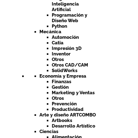
Inteligencia
Artificial
Programación y
Diseño Web
Python
Mecánica
Automoción
Catia
Impresión 3D
Inventor
Otros
Otros CAD/CAM
SolidWorks
Economía y Empresa
Finanzas
Gestión
Marketing y Ventas
Otros
Prevención
Productividad
Arte y diseño ARTCOMBO
Artbooks
Desarrollo Artístico
Ciencias
Alimentación