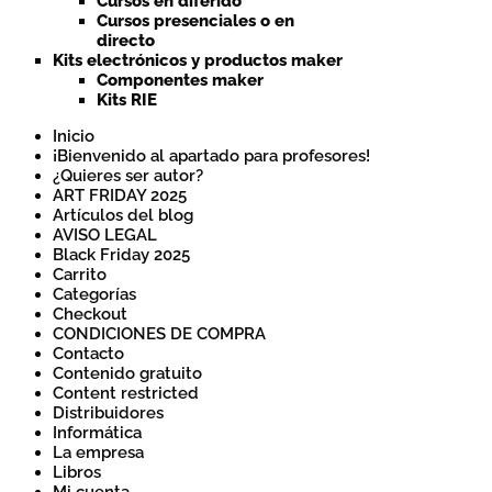
Cursos en diferido
Cursos presenciales o en
directo
Kits electrónicos y productos maker
Componentes maker
Kits RIE
Inicio
¡Bienvenido al apartado para profesores!
¿Quieres ser autor?
ART FRIDAY 2025
Artículos del blog
AVISO LEGAL
Black Friday 2025
Carrito
Categorías
Checkout
CONDICIONES DE COMPRA
Contacto
Contenido gratuito
Content restricted
Distribuidores
Informática
La empresa
Libros