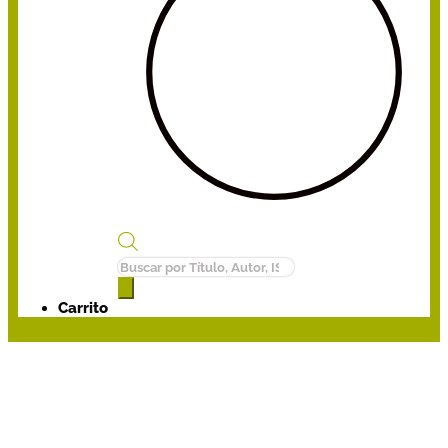
Búsqueda
de
productos
Carrito