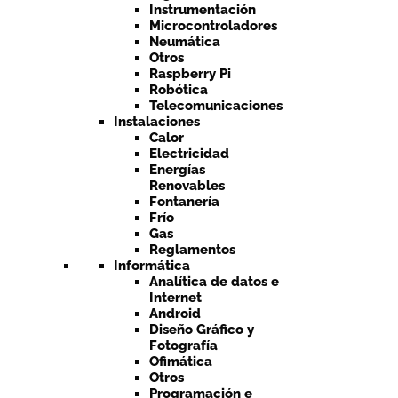
Instrumentación
Microcontroladores
Neumática
Otros
Raspberry Pi
Robótica
Telecomunicaciones
Instalaciones
Calor
Electricidad
Energías
Renovables
Fontanería
Frío
Gas
Reglamentos
Informática
Analítica de datos e
Internet
Android
Diseño Gráfico y
Fotografía
Ofimática
Otros
Programación e