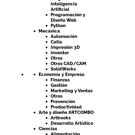
Inteligencia
Artificial
Programación y
Diseño Web
Python
Mecánica
Automoción
Catia
Impresión 3D
Inventor
Otros
Otros CAD/CAM
SolidWorks
Economía y Empresa
Finanzas
Gestión
Marketing y Ventas
Otros
Prevención
Productividad
Arte y diseño ARTCOMBO
Artbooks
Desarrollo Artístico
Ciencias
Alimentación