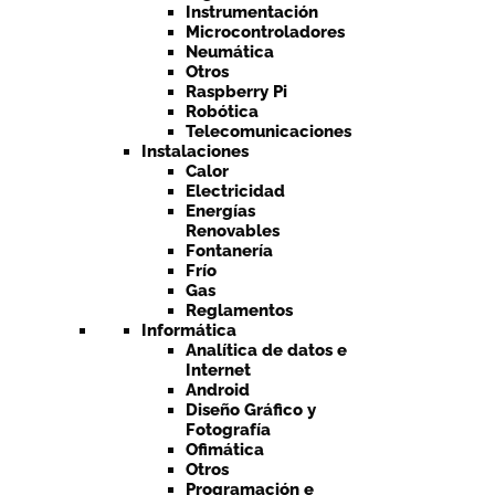
Instrumentación
Microcontroladores
Neumática
Otros
Raspberry Pi
Robótica
Telecomunicaciones
Instalaciones
Calor
Electricidad
Energías
Renovables
Fontanería
Frío
Gas
Reglamentos
Informática
Analítica de datos e
Internet
Android
Diseño Gráfico y
Fotografía
Ofimática
Otros
Programación e