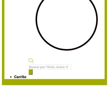
Búsqueda
de
productos
Carrito