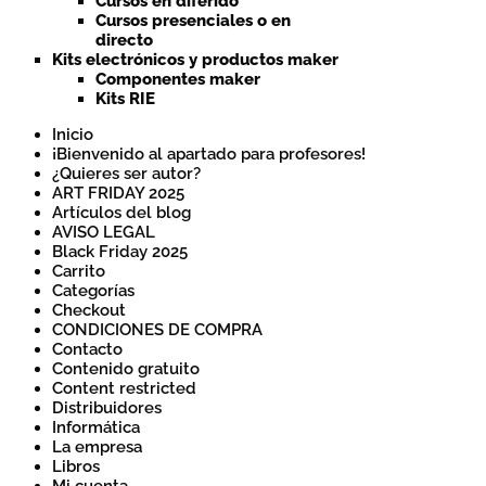
Cursos en diferido
Cursos presenciales o en
directo
Kits electrónicos y productos maker
Componentes maker
Kits RIE
Inicio
¡Bienvenido al apartado para profesores!
¿Quieres ser autor?
ART FRIDAY 2025
Artículos del blog
AVISO LEGAL
Black Friday 2025
Carrito
Categorías
Checkout
CONDICIONES DE COMPRA
Contacto
Contenido gratuito
Content restricted
Distribuidores
Informática
La empresa
Libros