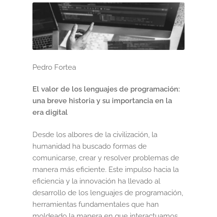
Black Friday 2025
Carrito
Categorías
Pedro Fortea
Checkout
El valor de los lenguajes de programación:
una breve historia y su importancia en la
CONDICIONES DE COMPRA
era digital
Desde los albores de la civilización, la
Contacto
humanidad ha buscado formas de
comunicarse, crear y resolver problemas de
Contenido gratuito
manera más eficiente. Este impulso hacia la
eficiencia y la innovación ha llevado al
Content restricted
desarrollo de los lenguajes de programación,
herramientas fundamentales que han
Distribuidores
moldeado la manera en que interactuamos