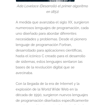
Ada Lovelace (Desarrolló el primer algoritmo
Sumate al sorteo Artcombo
en 1851)
Suscríbete a la newsletter de Marcombo
A medida que avanzaba el siglo XX, surgieron
numerosos lenguajes de programación, cada
Suscripción
uno diseñado para abordar diferentes
necesidades y problemas. Desde el pionero
Test Formulario
lenguaje de programación Fortran,
desarrollado para aplicaciones científicas,
hasta el icónico C creado para el desarrollo
de sistemas, estos lenguajes sentaron las
bases de la revolución digital que se
avecinaba.
Con la llegada de la era de Internet y la
explosión de la World Wide Web en la
década de 1990, surgieron nuevos lenguajes
de programación diseñados específicamente