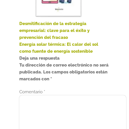
Anterior:
Desmitificación de la estrategia
Navegación
empresarial: clave para el éxito y
de
prevención del fracaso
Siguiente:
Energía solar térmica: El calor del sol
entradas
como fuente de energía sostenible
Deja una respuesta
Tu dirección de correo electrónico no será
publicada.
Los campos obligatorios están
marcados con
*
Comentario
*