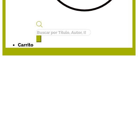
Búsqueda
de
productos
Carrito