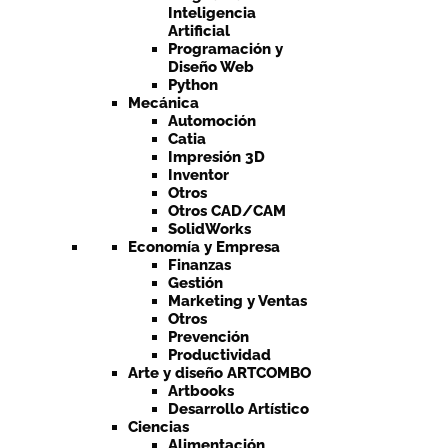
Inteligencia
Artificial
Programación y
Diseño Web
Python
Mecánica
Automoción
Catia
Impresión 3D
Inventor
Otros
Otros CAD/CAM
SolidWorks
Economía y Empresa
Finanzas
Gestión
Marketing y Ventas
Otros
Prevención
Productividad
Arte y diseño ARTCOMBO
Artbooks
Desarrollo Artístico
Ciencias
Alimentación