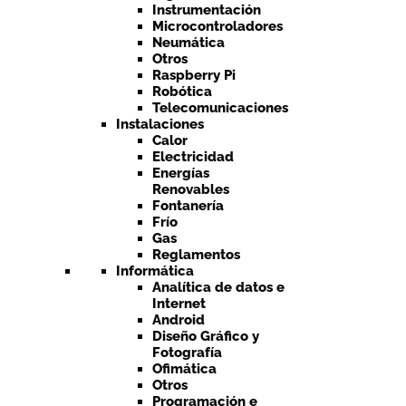
Instrumentación
Microcontroladores
Neumática
Otros
Raspberry Pi
Robótica
Telecomunicaciones
Instalaciones
Calor
Electricidad
Energías
Renovables
Fontanería
Frío
Gas
Reglamentos
Informática
Analítica de datos e
Internet
Android
Diseño Gráfico y
Fotografía
Ofimática
Otros
Programación e