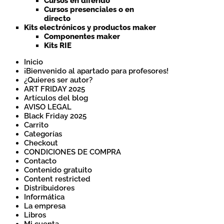
Cursos en diferido
Cursos presenciales o en
directo
Kits electrónicos y productos maker
Componentes maker
Kits RIE
Inicio
¡Bienvenido al apartado para profesores!
¿Quieres ser autor?
ART FRIDAY 2025
Artículos del blog
AVISO LEGAL
Black Friday 2025
Carrito
Categorías
Checkout
CONDICIONES DE COMPRA
Contacto
Contenido gratuito
Content restricted
Distribuidores
Informática
La empresa
Libros