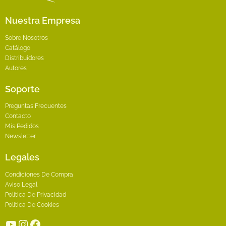
de
producto
Nuestra Empresa
Sobre Nosotros
Catálogo
Distribuidores
Autores
Soporte
Preguntas Frecuentes
Contacto
Mis Pedidos
Newsletter
Legales
Condiciones De Compra
Aviso Legal
Política De Privacidad
Política De Cookies
YouTube
Instagram
Facebook