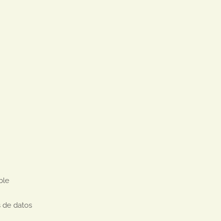
le

 de datos
