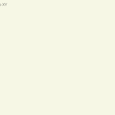
o XY
