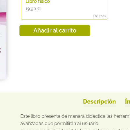
Libro físico
19,90
€
En Stock
Añadir al carrito
Descripción
Í
Este libro presenta de manera didáctica las herra
avanzadas que permitirán al usuario