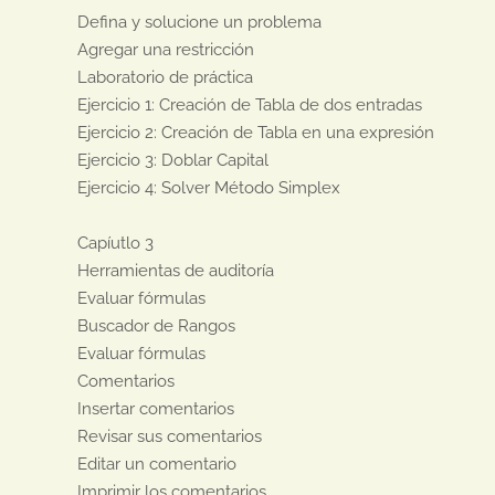
Defina y solucione un problema

Agregar una restricción

Laboratorio de práctica

Ejercicio 1: Creación de Tabla de dos entradas

Ejercicio 2: Creación de Tabla en una expresión

Ejercicio 3: Doblar Capital

Ejercicio 4: Solver Método Simplex

Capíutlo 3

Herramientas de auditoría

Evaluar fórmulas

Buscador de Rangos

Evaluar fórmulas

Comentarios

Insertar comentarios

Revisar sus comentarios

Editar un comentario

Imprimir los comentarios
