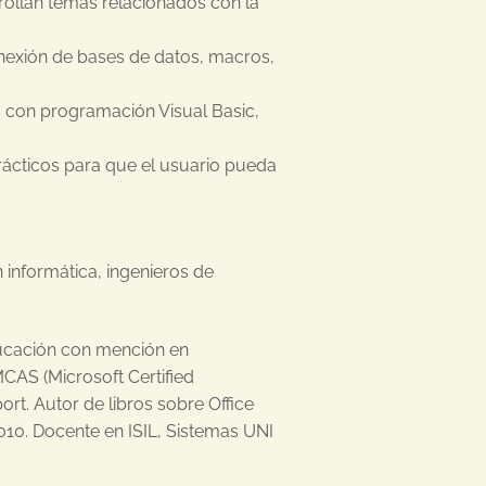
rrollan temas relacionados con la
nexión de bases de datos, macros,
es con programación Visual Basic,
 prácticos para que el usuario pueda
n informática, ingenieros de
ucación con mención en
MCAS (Microsoft Certified
port. Autor de libros sobre Office
2010. Docente en ISIL, Sistemas UNI