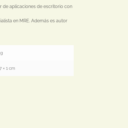
r de aplicaciones de escritorio con
ialista en MRE. Además es autor
kg
17 × 1 cm