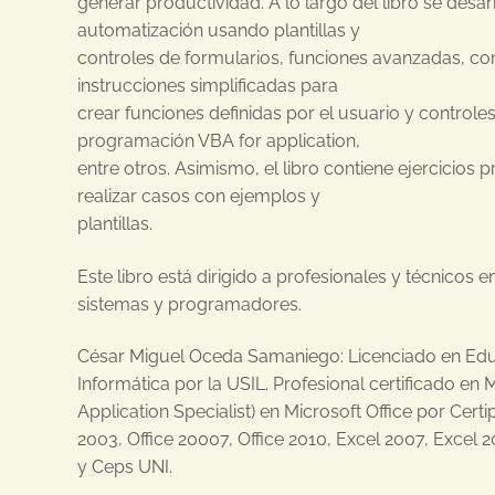
generar productividad. A lo largo del libro se desa
automatización usando plantillas y
controles de formularios, funciones avanzadas, co
instrucciones simplificadas para
crear funciones definidas por el usuario y control
programación VBA for application,
entre otros. Asimismo, el libro contiene ejercicios
realizar casos con ejemplos y
plantillas.
Este libro está dirigido a profesionales y técnicos e
sistemas y programadores.
César Miguel Oceda Samaniego: Licenciado en Ed
Informática por la USIL. Profesional certificado en 
Application Specialist) en Microsoft Office por Certi
2003, Office 20007, Office 2010, Excel 2007, Excel 
y Ceps UNI.